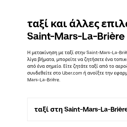
ταξί και άλλες επι
Saint-Mars-La-Brière
Η μετακίνηση με ταξί στην Saint-Mars-La-Briè
λίγα βήματα, μπορείτε να ζητήσετε ένα τοπικ
από ένα σημείο. Είτε ζητάτε ταξί από το αερ
συνδεθείτε στο Uber.com ή ανοίξτε την εφαρ
Mars-La-Brière.
ταξί στη Saint-Mars-La-Brièr