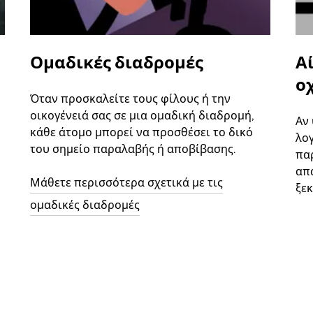
Ομαδικές διαδρομές
Α
ο
Όταν προσκαλείτε τους φίλους ή την
οικογένειά σας σε μια ομαδική διαδρομή,
Αν
κάθε άτομο μπορεί να προσθέσει το δικό
λο
του σημείο παραλαβής ή αποβίβασης.
παρ
απ
Μάθετε περισσότερα σχετικά με τις
ξεκ
ομαδικές διαδρομές