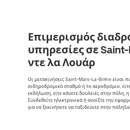
Επιμερισμός διαδρ
υπηρεσίες σε Saint-
ντε λα Λουάρ
Οι μετακινήσεις Saint-Mars-La-Brière είναι π
σιδηροδρομικό σταθμό ή το αεροδρόμιο, είτε
εκδήλωση, είτε κάνετε δουλειές στην πόλη, 
Συνδεθείτε ηλεκτρονικά ή ανοίξτε την εφαρ
για να ξεκινήσετε να ταξιδεύετε στην πόληSai