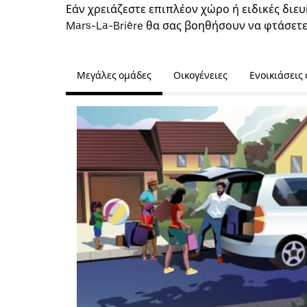
Εάν χρειάζεστε επιπλέον χώρο ή ειδικές διευ
Mars-La-Brière θα σας βοηθήσουν να φτάσετε
Μεγάλες ομάδες
Οικογένειες
Ενοικιάσεις