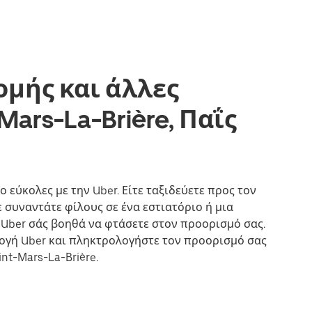
ομής και άλλες
Mars-La-Brière, Παΐς
ιο εύκολες με την Uber. Είτε ταξιδεύετε προς τον
 συναντάτε φίλους σε ένα εστιατόριο ή μια
η Uber σάς βοηθά να φτάσετε στον προορισμό σας.
μογή Uber και πληκτρολογήστε τον προορισμό σας
nt-Mars-La-Brière.