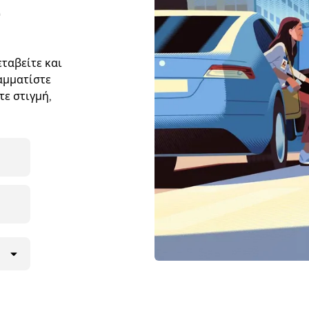
e
ταβείτε και
ραμματίστε
ε στιγμή,