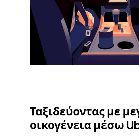
Ταξιδεύοντας με με
οικογένεια μέσω U