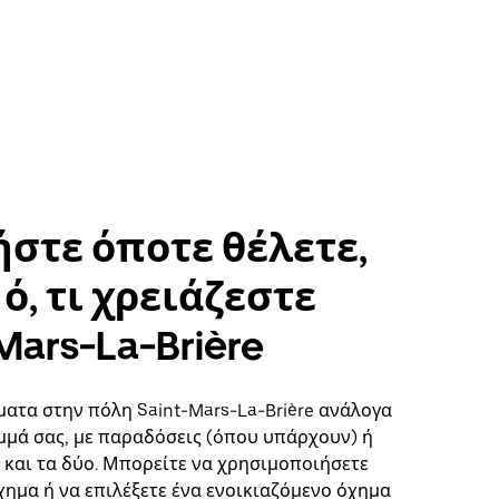
στε όποτε θέλετε,
ό, τι χρειάζεστε
Mars-La-Brière
ματα στην πόλη Saint-Mars-La-Brière ανάλογα
μμά σας, με παραδόσεις (όπου υπάρχουν) ή
ή και τα δύο. Μπορείτε να χρησιμοποιήσετε
χημα ή να επιλέξετε ένα ενοικιαζόμενο όχημα