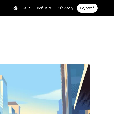
EL-GR
Βοήθεια
Σύνδεση
Εγγραφή