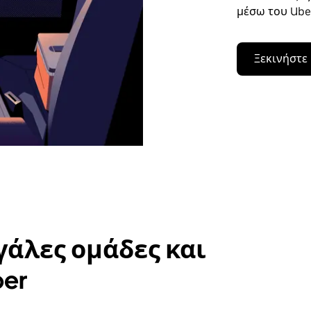
μέσω του Uber
Ξεκινήστε
γάλες ομάδες και
ber