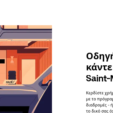
Οδηγή
κάντε 
Saint-
Κερδίστε χρή
με το πρόγρα
διαδρομές - 
το δικό σας ό