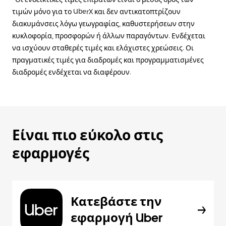
τιμών μόνο για το UberX και δεν αντικατοπτρίζουν
διακυμάνσεις λόγω γεωγραφίας, καθυστερήσεων στην
κυκλοφορία, προσφορών ή άλλων παραγόντων. Ενδέχεται
να ισχύουν σταθερές τιμές και ελάχιστες χρεώσεις. Οι
πραγματικές τιμές για διαδρομές και προγραμματισμένες
διαδρομές ενδέχεται να διαφέρουν.
Είναι πιο εύκολο στις
εφαρμογές
Κατεβάστε την
εφαρμογή Uber