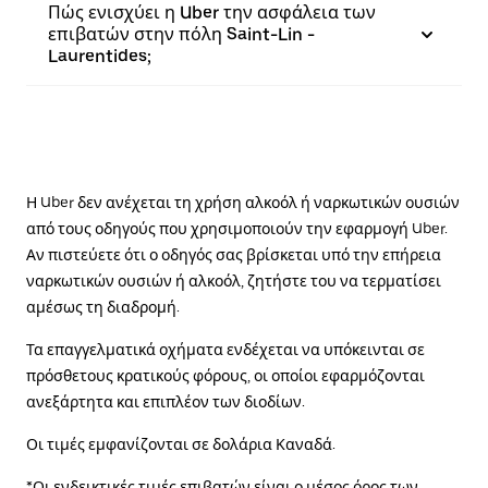
Πώς ενισχύει η Uber την ασφάλεια των
επιβατών στην πόλη Saint-Lin -
Laurentides;
Η Uber δεν ανέχεται τη χρήση αλκοόλ ή ναρκωτικών ουσιών
από τους οδηγούς που χρησιμοποιούν την εφαρμογή Uber.
Αν πιστεύετε ότι ο οδηγός σας βρίσκεται υπό την επήρεια
ναρκωτικών ουσιών ή αλκοόλ, ζητήστε του να τερματίσει
αμέσως τη διαδρομή.
Τα επαγγελματικά οχήματα ενδέχεται να υπόκεινται σε
πρόσθετους κρατικούς φόρους, οι οποίοι εφαρμόζονται
ανεξάρτητα και επιπλέον των διοδίων.
Οι τιμές εμφανίζονται σε δολάρια Καναδά.
*Οι ενδεικτικές τιμές επιβατών είναι ο μέσος όρος των