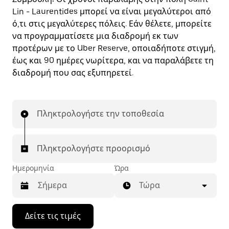
Lin - Laurentides μπορεί να είναι μεγαλύτεροι από
ό,τι στις μεγαλύτερες πόλεις. Εάν θέλετε, μπορείτε
να προγραμματίσετε μια διαδρομή εκ των
προτέρων με το Uber Reserve, οποιαδήποτε στιγμή,
έως και 90 ημέρες νωρίτερα, και να παραλάβετε τη
διαδρομή που σας εξυπηρετεί.
Πληκτρολογήστε την τοποθεσία
Πληκτρολογήστε προορισμό
Ημερομηνία
Ώρα
Τώρα
Πατήστε
Δείτε τις τιμές
το
πλήκτρο