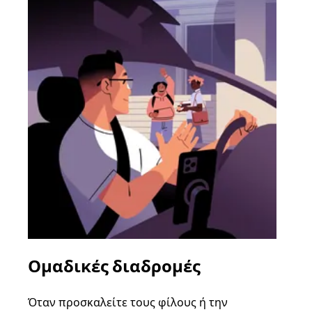
Ομαδικές διαδρομές
Αί
οχ
Όταν προσκαλείτε τους φίλους ή την