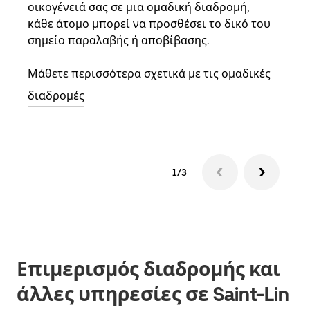
οικογένειά σας σε μια ομαδική διαδρομή,
Αν υ
κάθε άτομο μπορεί να προσθέσει το δικό του
στην
σημείο παραλαβής ή αποβίβασης.
και 
διαδ
Μάθετε περισσότερα σχετικά με τις ομαδικές
επόμ
διαδρομές
1/3
Επιμερισμός διαδρομής και
άλλες υπηρεσίες σε Saint-Lin