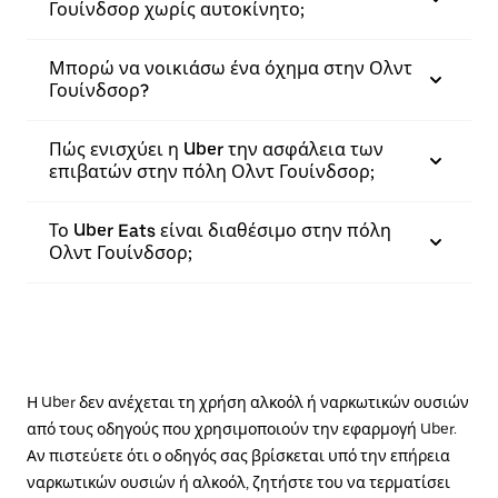
Γουίνδσορ χωρίς αυτοκίνητο;
Μπορώ να νοικιάσω ένα όχημα στην Ολντ
Γουίνδσορ?
Πώς ενισχύει η Uber την ασφάλεια των
επιβατών στην πόλη Ολντ Γουίνδσορ;
Το Uber Eats είναι διαθέσιμο στην πόλη
Ολντ Γουίνδσορ;
Η Uber δεν ανέχεται τη χρήση αλκοόλ ή ναρκωτικών ουσιών
από τους οδηγούς που χρησιμοποιούν την εφαρμογή Uber.
Αν πιστεύετε ότι ο οδηγός σας βρίσκεται υπό την επήρεια
ναρκωτικών ουσιών ή αλκοόλ, ζητήστε του να τερματίσει