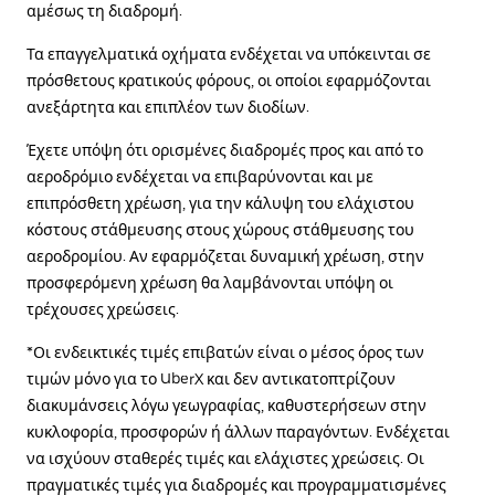
αμέσως τη διαδρομή.
Τα επαγγελματικά οχήματα ενδέχεται να υπόκεινται σε
πρόσθετους κρατικούς φόρους, οι οποίοι εφαρμόζονται
ανεξάρτητα και επιπλέον των διοδίων.
Έχετε υπόψη ότι ορισμένες διαδρομές προς και από το
αεροδρόμιο ενδέχεται να επιβαρύνονται και με
επιπρόσθετη χρέωση, για την κάλυψη του ελάχιστου
κόστους στάθμευσης στους χώρους στάθμευσης του
αεροδρομίου. Αν εφαρμόζεται δυναμική χρέωση, στην
προσφερόμενη χρέωση θα λαμβάνονται υπόψη οι
τρέχουσες χρεώσεις.
*Οι ενδεικτικές τιμές επιβατών είναι ο μέσος όρος των
τιμών μόνο για το UberX και δεν αντικατοπτρίζουν
διακυμάνσεις λόγω γεωγραφίας, καθυστερήσεων στην
κυκλοφορία, προσφορών ή άλλων παραγόντων. Ενδέχεται
να ισχύουν σταθερές τιμές και ελάχιστες χρεώσεις. Οι
πραγματικές τιμές για διαδρομές και προγραμματισμένες