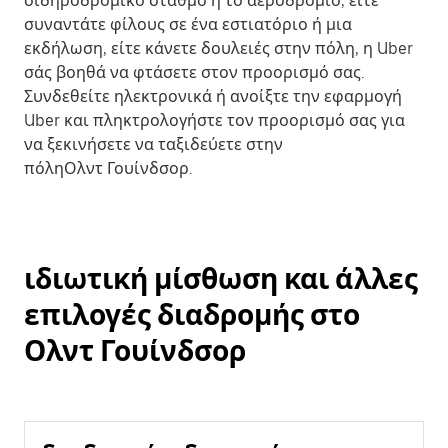
σιδηροδρομικό σταθμό ή το αεροδρόμιο, είτε
συναντάτε φίλους σε ένα εστιατόριο ή μια
εκδήλωση, είτε κάνετε δουλειές στην πόλη, η Uber
σάς βοηθά να φτάσετε στον προορισμό σας.
Συνδεθείτε ηλεκτρονικά ή ανοίξτε την εφαρμογή
Uber και πληκτρολογήστε τον προορισμό σας για
να ξεκινήσετε να ταξιδεύετε στην
πόληΟλντ Γουίνδσορ.
ιδιωτική μίσθωση και άλλες
επιλογές διαδρομής στο
Ολντ Γουίνδσορ