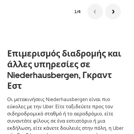
1/4
Επιμερισμός διαδρομής και
άλλες υπηρεσίες σε
Niederhausbergen, Γκραντ
Εστ
Οι μετακινήσεις Niederhausbergen είναι πιο
εύκολες με την Uber. Είτε ταξιδεύετε προς τον
σιδηροδρομικό σταθμό ή το αεροδρόμιο, είτε
συναντάτε φίλους σε ένα εστιατόριο ή μια
εκδήλωση, είτε κάνετε δουλειές στην πόλη, η Uber