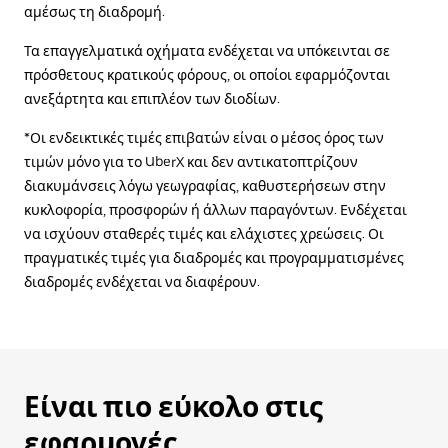
αμέσως τη διαδρομή.
Τα επαγγελματικά οχήματα ενδέχεται να υπόκεινται σε
πρόσθετους κρατικούς φόρους, οι οποίοι εφαρμόζονται
ανεξάρτητα και επιπλέον των διοδίων.
*Οι ενδεικτικές τιμές επιβατών είναι ο μέσος όρος των
τιμών μόνο για το UberX και δεν αντικατοπτρίζουν
διακυμάνσεις λόγω γεωγραφίας, καθυστερήσεων στην
κυκλοφορία, προσφορών ή άλλων παραγόντων. Ενδέχεται
να ισχύουν σταθερές τιμές και ελάχιστες χρεώσεις. Οι
πραγματικές τιμές για διαδρομές και προγραμματισμένες
διαδρομές ενδέχεται να διαφέρουν.
Είναι πιο εύκολο στις
εφαρμογές