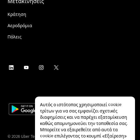
Μετακινήσεις
Κράτηση
Αεροδρόμια
Πόλεις
Αυτός ο ιστότοπος χρησιμοποιεί cookie
τρίτων για να σας εμφανίζει σχετικές
διαφημίσεις και να παρέχει εξατομίκευση
καθώς απομνημονεύει την τοποθεσία σας.
Μπορείτε να εξαιρεθείτε από αυτά τα
cookie επιλέγοντας το κουμπί «Εξαίρεση»
©
2026
Uber Technologies Inc.