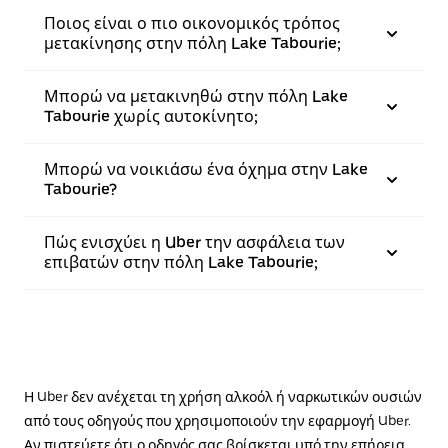
Ποιος είναι ο πιο οικονομικός τρόπος
μετακίνησης στην πόλη Lake Tabourie;
Μπορώ να μετακινηθώ στην πόλη Lake
Tabourie χωρίς αυτοκίνητο;
Μπορώ να νοικιάσω ένα όχημα στην Lake
Tabourie?
Πώς ενισχύει η Uber την ασφάλεια των
επιβατών στην πόλη Lake Tabourie;
Η Uber δεν ανέχεται τη χρήση αλκοόλ ή ναρκωτικών ουσιών
από τους οδηγούς που χρησιμοποιούν την εφαρμογή Uber.
Αν πιστεύετε ότι ο οδηγός σας βρίσκεται υπό την επήρεια