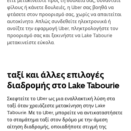
Είτε μετακινείστε προς τη δουλειά σας, συναντάτε
φίλους ή κάνετε δουλειές, η Uber σας βοηθά να
φτάσετε στον προορισμό σας, χωρίς να απαιτείται
αυτοκίνητο. Απλώς συνδεθείτε ηλεκτρονικά ή
ανοίξτε την εφαρμογή Uber, πληκτρολογήστε τον
προορισμό σας και ξεκινήστε να Lake Tabourie
μετακινείστε εύκολα.
ταξί και άλλες επιλογές
διαδρομής στο Lake Tabourie
Σκεφτείτε το Uber ως μια εναλλακτική λύση στα
ταξί όταν χρειάζεστε μετακίνηση στην Lake
Tabourie. Με το Uber, μπορείτε να αντικαταστήσετε
το σταμάτημα ταξί στον δρόμο με την άμεση
αίτηση διαδρομής, οποιαδήποτε στιγμή της