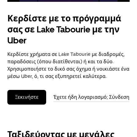
Κερδίστε με το πρόγραμμά
σας σε Lake Tabourie με την
Uber
Κερδίστε χρήματα σε Lake Tabourie με διαδρομές,
παραδόσεις (όπου διατίθενται) ή και τα δύο.
Χρησιμοποιήστε το δικό σας όχημα ή νοικιάστε ένα
μέσω Uber, ό, τι σας εξυπηρετεί καλύτερα.
Ξεκινήστε
Έχετε ήδη λογαριασμό; Σύνδεση
Ταξιδεύοντας με μεγάλες