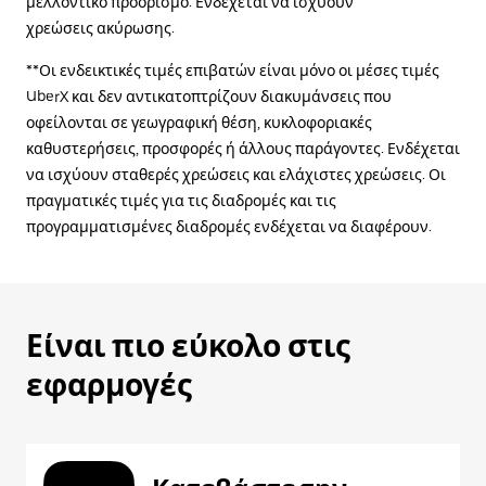
μελλοντικό προορισμό. Ενδέχεται να ισχύουν
χρεώσεις ακύρωσης.
**Οι ενδεικτικές τιμές επιβατών είναι μόνο οι μέσες τιμές
UberX και δεν αντικατοπτρίζουν διακυμάνσεις που
οφείλονται σε γεωγραφική θέση, κυκλοφοριακές
καθυστερήσεις, προσφορές ή άλλους παράγοντες. Ενδέχεται
να ισχύουν σταθερές χρεώσεις και ελάχιστες χρεώσεις. Οι
πραγματικές τιμές για τις διαδρομές και τις
προγραμματισμένες διαδρομές ενδέχεται να διαφέρουν.
Είναι πιο εύκολο στις
εφαρμογές