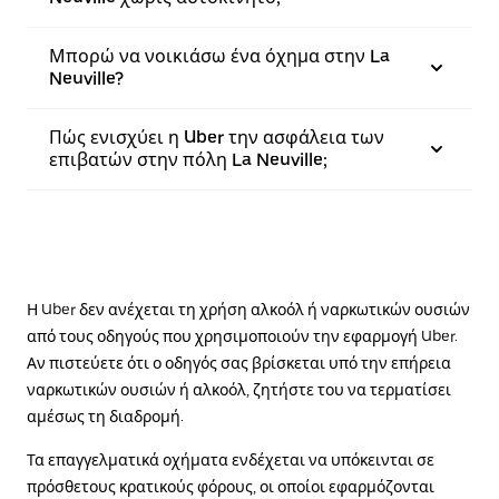
Μπορώ να νοικιάσω ένα όχημα στην La
Neuville?
Πώς ενισχύει η Uber την ασφάλεια των
επιβατών στην πόλη La Neuville;
Η Uber δεν ανέχεται τη χρήση αλκοόλ ή ναρκωτικών ουσιών
από τους οδηγούς που χρησιμοποιούν την εφαρμογή Uber.
Αν πιστεύετε ότι ο οδηγός σας βρίσκεται υπό την επήρεια
ναρκωτικών ουσιών ή αλκοόλ, ζητήστε του να τερματίσει
αμέσως τη διαδρομή.
Τα επαγγελματικά οχήματα ενδέχεται να υπόκεινται σε
πρόσθετους κρατικούς φόρους, οι οποίοι εφαρμόζονται