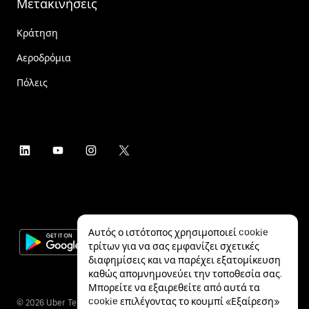
Μετακινήσεις
Κράτηση
Αεροδρόμια
Πόλεις
Αυτός ο ιστότοπος χρησιμοποιεί cookie
τρίτων για να σας εμφανίζει σχετικές
διαφημίσεις και να παρέχει εξατομίκευση
καθώς απομνημονεύει την τοποθεσία σας.
Μπορείτε να εξαιρεθείτε από αυτά τα
cookie επιλέγοντας το κουμπί «Εξαίρεση»
©
2026
Uber Technologies Inc.