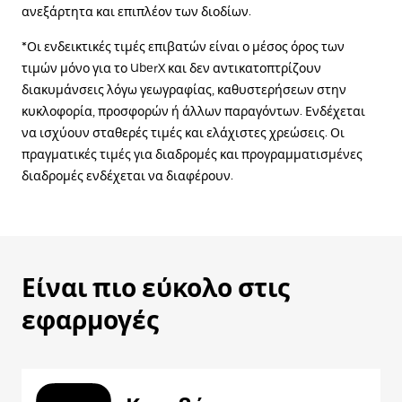
ανεξάρτητα και επιπλέον των διοδίων.
*Οι ενδεικτικές τιμές επιβατών είναι ο μέσος όρος των
τιμών μόνο για το UberX και δεν αντικατοπτρίζουν
διακυμάνσεις λόγω γεωγραφίας, καθυστερήσεων στην
κυκλοφορία, προσφορών ή άλλων παραγόντων. Ενδέχεται
να ισχύουν σταθερές τιμές και ελάχιστες χρεώσεις. Οι
πραγματικές τιμές για διαδρομές και προγραμματισμένες
διαδρομές ενδέχεται να διαφέρουν.
Είναι πιο εύκολο στις
εφαρμογές