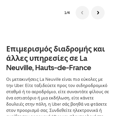
1/4
Επιμερισμός διαδρομής και
άλλες υπηρεσίες σε La
Neuville, Hauts-de-France
Οι μετακινήσεις La Neuville είναι πιο εύκολες με
την Uber. Είτε ταξιδεύετε προς τον σιδηροδρομικό
σταθμό ή το αεροδρόμιο, είτε συναντάτε φίλους σε
ένα εστιατόριο ή μια εκδήλωση, είτε κάνετε
δουλειές στην πόλη, η Uber σάς βοηθά να φτάσετε
στον προορισμό σας. Συνδεθείτε ηλεκτρονικά ή