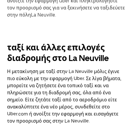
ανοίξτε την εφαρμογή Uber και πληκτρολογήστε
τον προορισμό σας για να ξεκινήσετε να ταξιδεύετε
στην πόληLa Neuville.
ταξί και άλλες επιλογές
διαδρομής στο La Neuville
Η μετακίνηση με ταξί στην La Neuville μόλις έγινε
πιο εύκολη με την εφαρμογή Uber. Σε λίγα βήματα,
μπορείτε να ζητήσετε ένα τοπικό ταξί και να
πληρώσετε για τη διαδρομή σας, όλα από ένα
σημείο. Είτε ζητάτε ταξί από το αεροδρόμιο είτε
ανακαλύπτετε ένα νέο μέρος, συνδεθείτε στο
Uber.com ή ανοίξτε την εφαρμογή και εισαγάγετε
τον προορισμό σας στην La Neuville.