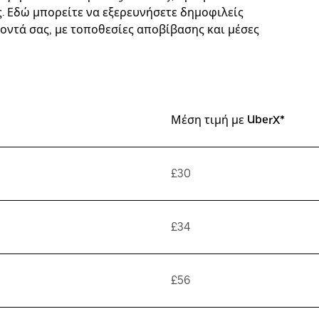
. Εδώ μπορείτε να εξερευνήσετε δημοφιλείς
οντά σας, με τοποθεσίες αποβίβασης και μέσες
Μέση τιμή με UberX*
£30
£34
£56