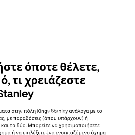
στε όποτε θέλετε,
ό, τι χρειάζεστε
Stanley
ματα στην πόλη Kings Stanley ανάλογα με το
ς, με παραδόσεις (όπου υπάρχουν) ή
ή και τα δύο. Μπορείτε να χρησιμοποιήσετε
χημα ή να επιλέξετε ένα ενοικιαζόμενο όχημα