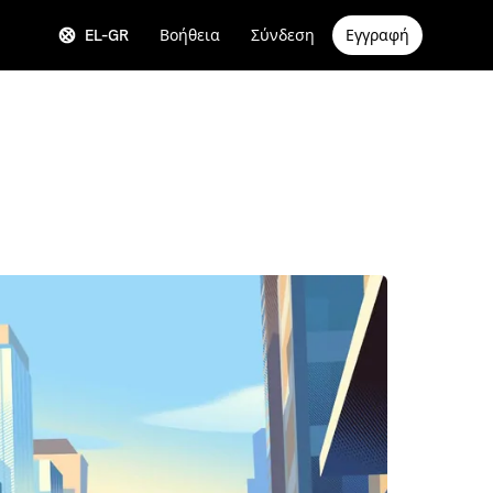
EL-GR
Βοήθεια
Σύνδεση
Εγγραφή