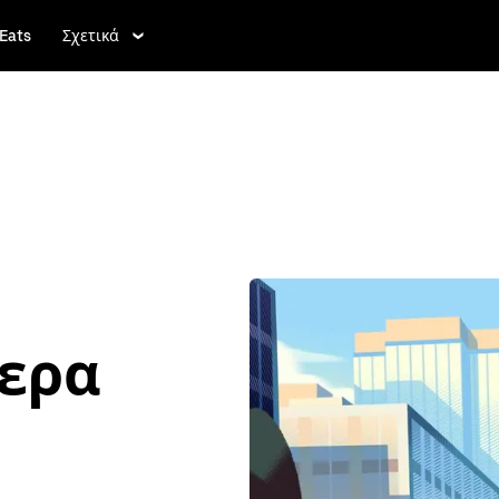
Eats
Σχετικά
τερα