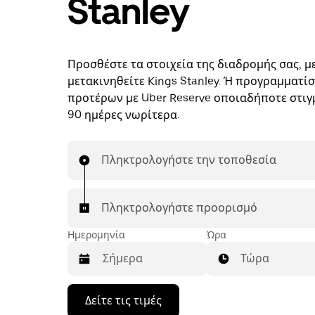
Stanley
Προσθέστε τα στοιχεία της διαδρομής σας, με
μετακινηθείτε Kings Stanley. Ή προγραμματίσ
προτέρων με Uber Reserve οποιαδήποτε στιγμ
90 ημέρες νωρίτερα.
Πληκτρολογήστε την τοποθεσία
Πληκτρολογήστε προορισμό
Ημερομηνία
Ώρα
Τώρα
Πατήστε
Δείτε τις τιμές
το