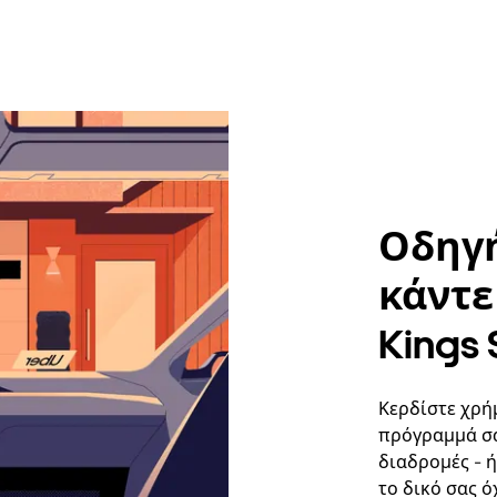
Οδηγή
κάντε 
Kings 
Κερδίστε χρή
πρόγραμμά σα
διαδρομές - 
το δικό σας ό