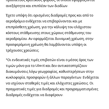
πρόσθετους κρατικούς φόρους, οι οποίοι εφαρμόζονται
ανεξάρτητα και επιπλέον των διοδίων.
Έχετε υπόψη ότι ορισμένες διαδρομές προς και από το
αεροδρόμιο ενδέχεται να επιβαρύνονται και με
επιπρόσθετη χρέωση, για την κάλυψη του ελάχιστου
κόστους στάθμευσης στους χώρους στάθμευσης του
αεροδρομίου. Αν εφαρμόζεται δυναμική χρέωση, στην
προσφερόμενη χρέωση θα λαμβάνονται υπόψη οι
τρέχουσες χρεώσεις.
*Οι ενδεικτικές τιμές επιβατών είναι ο μέσος όρος των
τιμών μόνο για το UberX και δεν αντικατοπτρίζουν
διακυμάνσεις λόγω γεωγραφίας, καθυστερήσεων στην
κυκλοφορία, προσφορών ή άλλων παραγόντων. Ενδέχεται
να ισχύουν σταθερές τιμές και ελάχιστες χρεώσεις. Οι
πραγματικές τιμές για διαδρομές και προγραμματισμένες
διαδρομές ενδέχεται να διαφέρουν.