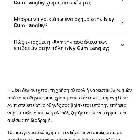
Cum Langley χωρίς αυτοκίνητο;
Μπορώ να νοικιάσω ένα όχημα στην Isley
Cum Langley?
Πώς ενισχύει η Uber την ασφάλεια των
επιβατών στην πόλη Isley Cum Langley;
Η Uber δεν ανέχεται τη χρήση αλκοόλ ή ναρκωτικών ουσιών
από τους οδηγούς που χρησιμοποιούν την εφαρμογή Uber.
Αν πιστεύετε ότι ο οδηγός σας βρίσκεται υπό την επήρεια
ναρκωτικών ουσιών ή αλκοόλ, ζητήστε του να τερματίσει
αμέσως τη διαδρομή.
Τα επαγγελματικά οχήματα ενδέχεται να υπόκεινται σε