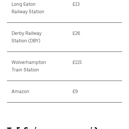
Long Eaton
£13
Railway Station
Derby Railway
£26
Station (DBY)
Wolverhampton
£115
Train Station
Amazon
£9