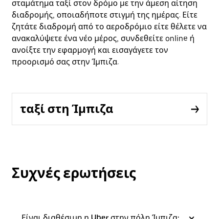
σταμάτημα ταξί στον δρόμο με την άμεση αίτηση
διαδρομής, οποιαδήποτε στιγμή της ημέρας. Είτε
ζητάτε διαδρομή από το αεροδρόμιο είτε θέλετε να
ανακαλύψετε ένα νέο μέρος, συνδεθείτε online ή
ανοίξτε την εφαρμογή και εισαγάγετε τον
προορισμό σας στην Ίμπιζα.
ταξί στη Ίμπιζα
Συχνές ερωτήσεις
Είναι διαθέσιμη η Uber στην πόλη Ίμπιζα;