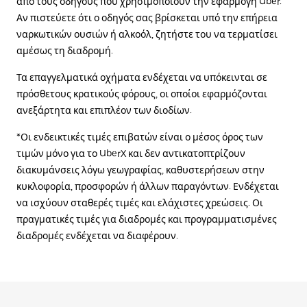
από τους οδηγούς που χρησιμοποιούν την εφαρμογή Uber.
Αν πιστεύετε ότι ο οδηγός σας βρίσκεται υπό την επήρεια
ναρκωτικών ουσιών ή αλκοόλ, ζητήστε του να τερματίσει
αμέσως τη διαδρομή.
Τα επαγγελματικά οχήματα ενδέχεται να υπόκεινται σε
πρόσθετους κρατικούς φόρους, οι οποίοι εφαρμόζονται
ανεξάρτητα και επιπλέον των διοδίων.
*Οι ενδεικτικές τιμές επιβατών είναι ο μέσος όρος των
τιμών μόνο για το UberX και δεν αντικατοπτρίζουν
διακυμάνσεις λόγω γεωγραφίας, καθυστερήσεων στην
κυκλοφορία, προσφορών ή άλλων παραγόντων. Ενδέχεται
να ισχύουν σταθερές τιμές και ελάχιστες χρεώσεις. Οι
πραγματικές τιμές για διαδρομές και προγραμματισμένες
διαδρομές ενδέχεται να διαφέρουν.