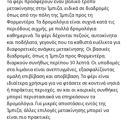
Τα φέρι προσφέρουν έναν βολικό τρόπο
μετακίνησης στην Ίμπιζα, ειδικά σε διαδρομές
όπως από την πόλη της Ίμπιζα προς τη
Φορμεντέρα. Τα δρομολόγια είναι συχνά κατά τις
περιόδους αιχμής, με πολλά δρομολόγια
καθημερινά. Τα φέρι δέχονται πεζούς, αυτοκίνητα
και ποδήλατα, γεγονός που τα καθιστά ευέλικτα για
διαφορετικές ανάγκες μετακίνησης. Οι βασικές
διαδρομές, όπως η Ίμπιζα προς Φορμεντέρα,
διαρκούν συνήθως περίπου 30 λεπτά. Οι υποδομές
στα λιμάνια είναι ανεπτυγμένες, εξασφαλίζοντας
ομαλή επιβίβαση και αποβίβαση. Τα φέρι είναι
ιδιαίτερα χρήσιμα για να φτάσετε σε κοντινά νησιά
ή παράκτιες περιοχές, αν και οι καιρικές συνθήκες
μπορεί περιστασιακά να επηρεάσουν τα
δρομολόγια. Για μικρές αποστάσεις εντός της
Ίμπιζα, άλλες επιλογές μετακίνησης μπορεί να
είναι πιο πρακτικές.