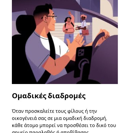
Ομαδικές διαδρομές
Αί
οχ
Όταν προσκαλείτε τους φίλους ή την
οικογένειά σας σε μια ομαδική διαδρομή,
Αν υ
κάθε άτομο μπορεί να προσθέσει το δικό του
στην
σημείο παραλαβής ή αποβίβασης.