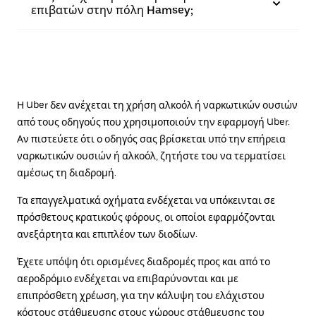
επιβατών στην πόλη Hamsey;
Η Uber δεν ανέχεται τη χρήση αλκοόλ ή ναρκωτικών ουσιών
από τους οδηγούς που χρησιμοποιούν την εφαρμογή Uber.
Αν πιστεύετε ότι ο οδηγός σας βρίσκεται υπό την επήρεια
ναρκωτικών ουσιών ή αλκοόλ, ζητήστε του να τερματίσει
αμέσως τη διαδρομή.
Τα επαγγελματικά οχήματα ενδέχεται να υπόκεινται σε
πρόσθετους κρατικούς φόρους, οι οποίοι εφαρμόζονται
ανεξάρτητα και επιπλέον των διοδίων.
Έχετε υπόψη ότι ορισμένες διαδρομές προς και από το
αεροδρόμιο ενδέχεται να επιβαρύνονται και με
επιπρόσθετη χρέωση, για την κάλυψη του ελάχιστου
κόστους στάθμευσης στους χώρους στάθμευσης του