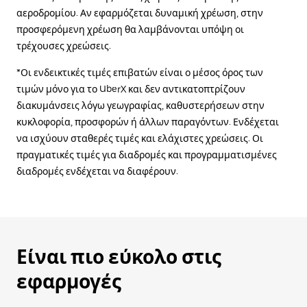
αεροδρομίου. Αν εφαρμόζεται δυναμική χρέωση, στην
προσφερόμενη χρέωση θα λαμβάνονται υπόψη οι
τρέχουσες χρεώσεις.
*Οι ενδεικτικές τιμές επιβατών είναι ο μέσος όρος των
τιμών μόνο για το UberX και δεν αντικατοπτρίζουν
διακυμάνσεις λόγω γεωγραφίας, καθυστερήσεων στην
κυκλοφορία, προσφορών ή άλλων παραγόντων. Ενδέχεται
να ισχύουν σταθερές τιμές και ελάχιστες χρεώσεις. Οι
πραγματικές τιμές για διαδρομές και προγραμματισμένες
διαδρομές ενδέχεται να διαφέρουν.
Είναι πιο εύκολο στις
εφαρμογές