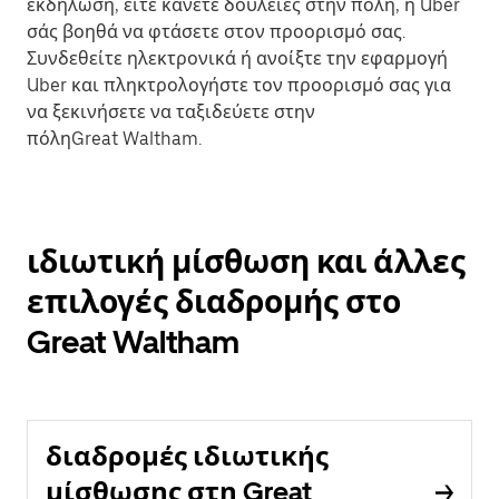
εκδήλωση, είτε κάνετε δουλειές στην πόλη, η Uber
σάς βοηθά να φτάσετε στον προορισμό σας.
Συνδεθείτε ηλεκτρονικά ή ανοίξτε την εφαρμογή
Uber και πληκτρολογήστε τον προορισμό σας για
να ξεκινήσετε να ταξιδεύετε στην
πόληGreat Waltham.
ιδιωτική μίσθωση και άλλες
επιλογές διαδρομής στο
Great Waltham
διαδρομές ιδιωτικής
μίσθωσης στη Great