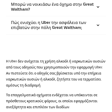
Μπορώ να νοικιάσω ένα όχημα στην Great
Waltham?
Πώς ενισχύει η Uber την ασφάλεια των
επιβατών στην πόλη Great Waltham;
Η Uber δεν ανέχεται τη χρήση αλκοόλ ή ναρκωτικών ουσιών
από τους οδηγούς που χρησιμοποιούν την εφαρμογή Uber.
Αν πιστεύετε ότι ο οδηγός σας βρίσκεται υπό την επήρεια
ναρκωτικών ουσιών ή αλκοόλ, ζητήστε του να τερματίσει
αμέσως τη διαδρομή.
Τα επαγγελματικά οχήματα ενδέχεται να υπόκεινται σε
πρόσθετους κρατικούς φόρους, οι οποίοι εφαρμόζονται
ανεξάρτητα και επιπλέον των διοδίων.