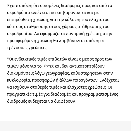
Έχετε υπόψη ότι ορισμένες διαδρομές προς και από το
αεροδρόμιο ενδέχεται να επιβαρύνονται και με
επιπρόσθετη χρέωση, για την κάλυψη του ελάχιστου
κόστους στάθμευσης στους χώρους στάθμευσης του
αεροδρομίου. Αν εφαρμόζεται δυναμική χρέωση, στην
προσφερόμενη χρέωση θα λαμβάνονται υπόψη οι
τρέχουσες χρεώσεις.
*Οι ενδεικτικές τιμές επιβατών είναι ο μέσος όρος των
τιμών μόνο για το UberX και δεν αντικατοπτρίζουν
διακυμάνσεις λόγω γεωγραφίας, καθυστερήσεων στην
κυκλοφορία, προσφορών ή άλλων παραγόντων. Ενδέχεται
να ισχύουν σταθερές τιμές και ελάχιστες χρεώσεις. Οι
πραγματικές τιμές για διαδρομές και προγραμματισμένες
διαδρομές ενδέχεται να διαφέρουν.