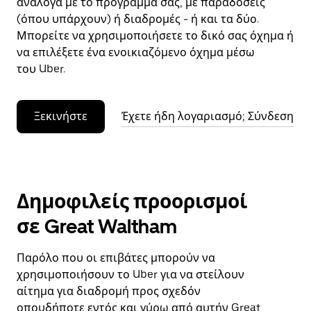
ανάλογα με το πρόγραμμά σας, με παραδόσεις
(όπου υπάρχουν) ή διαδρομές - ή και τα δύο.
Μπορείτε να χρησιμοποιήσετε το δικό σας όχημα ή
να επιλέξετε ένα ενοικιαζόμενο όχημα μέσω
του Uber.
Ξεκινήστε
Έχετε ήδη λογαριασμό; Σύνδεση
Δημοφιλείς προορισμοί
σε Great Waltham
Παρόλο που οι επιβάτες μπορούν να
χρησιμοποιήσουν το Uber για να στείλουν
αίτημα για διαδρομή προς σχεδόν
οπουδήποτε εντός και γύρω από αυτήν Great