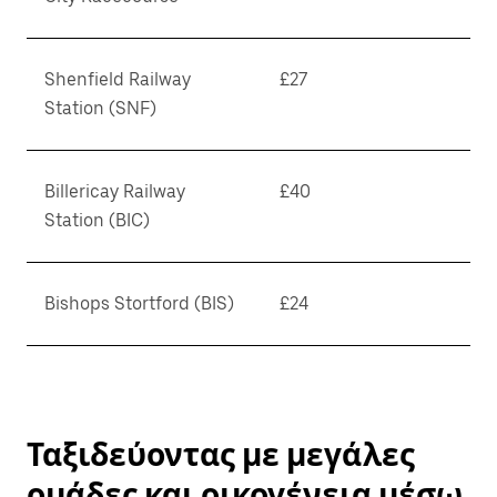
Shenfield Railway
£27
Station (SNF)
Billericay Railway
£40
Station (BIC)
Bishops Stortford (BIS)
£24
Ταξιδεύοντας με μεγάλες
ομάδες και οικογένεια μέσω