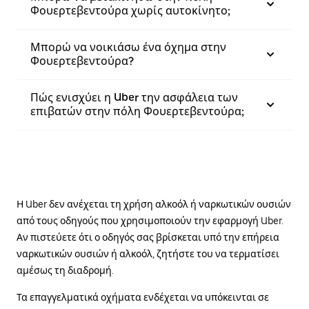
Φουερτεβεντούρα χωρίς αυτοκίνητο;
Μπορώ να νοικιάσω ένα όχημα στην
Φουερτεβεντούρα?
Πώς ενισχύει η Uber την ασφάλεια των
επιβατών στην πόλη Φουερτεβεντούρα;
Η Uber δεν ανέχεται τη χρήση αλκοόλ ή ναρκωτικών ουσιών
από τους οδηγούς που χρησιμοποιούν την εφαρμογή Uber.
Αν πιστεύετε ότι ο οδηγός σας βρίσκεται υπό την επήρεια
ναρκωτικών ουσιών ή αλκοόλ, ζητήστε του να τερματίσει
αμέσως τη διαδρομή.
Τα επαγγελματικά οχήματα ενδέχεται να υπόκεινται σε