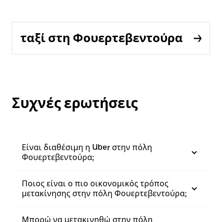
ταξί στη Φουερτεβεντούρα
Συχνές ερωτήσεις
Είναι διαθέσιμη η Uber στην πόλη
Φουερτεβεντούρα;
Ποιος είναι ο πιο οικονομικός τρόπος
μετακίνησης στην πόλη Φουερτεβεντούρα;
Μπορώ να μετακινηθώ στην πόλη