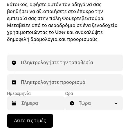
κάτοικος, αφήστε αυτόν τον οδηγό να σας
βοηθήσει να αξιοποιήσετε στο έπακρο την
εμπειρία σας στην πόλη Φουερτεβεντούρα.
Μεταβείτε από το αεροδρόμιο σε ένα ξενοδοχείο
χρησιμοποιώντας το Uber και ανακαλύψτε
δημοφιλή δρομολόγια και προορισμούς.
Πληκτρολογήστε την τοποθεσία
Πληκτρολογήστε προορισμό
Ημερομηνία
Ώρα
Τώρα
Πατήστε
Δείτε τις τιμές
το
πλήκτρο