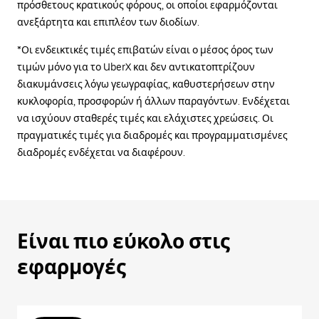
πρόσθετους κρατικούς φόρους, οι οποίοι εφαρμόζονται
ανεξάρτητα και επιπλέον των διοδίων.
*Οι ενδεικτικές τιμές επιβατών είναι ο μέσος όρος των
τιμών μόνο για το UberX και δεν αντικατοπτρίζουν
διακυμάνσεις λόγω γεωγραφίας, καθυστερήσεων στην
κυκλοφορία, προσφορών ή άλλων παραγόντων. Ενδέχεται
να ισχύουν σταθερές τιμές και ελάχιστες χρεώσεις. Οι
πραγματικές τιμές για διαδρομές και προγραμματισμένες
διαδρομές ενδέχεται να διαφέρουν.
Είναι πιο εύκολο στις
εφαρμογές