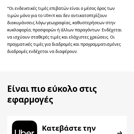
*Οι ενδεικτικές τιμές επιβατών είναι ο μέσος όρος των
τιμών μόνο για το UberX και δεν αντικατοπτρίζουν
διακυμάνσεις λόγω γεωγραφίας, καθυστερήσεων στην
κυκλοφορία, προσφορών ή άλλων παραγόντων. Ενδέχεται
να ισχύουν σταθερές τιμές και ελάχιστες χρεώσεις. Οι
πραγματικές τιμές για διαδρομές και προγραμματισμένες
διαδρομές ενδέχεται να διαφέρουν.
Είναι πιο εύκολο στις
εφαρμογές
Κατεβάστε την