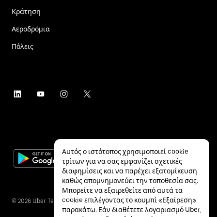
Κράτηση
Αεροδρόμια
Πόλεις
Αυτός ο ιστότοπος χρησιμοποιεί cookie
τρίτων για να σας εμφανίζει σχετικές
διαφημίσεις και να παρέχει εξατομίκευση
καθώς απομνημονεύει την τοποθεσία σας.
Μπορείτε να εξαιρεθείτε από αυτά τα
cookie επιλέγοντας το κουμπί «Εξαίρεση»
©
2026
Uber Technologies Inc.
παρακάτω. Εάν διαθέτετε λογαριασμό Uber,