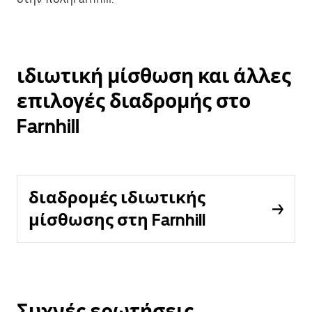
ιδιωτική μίσθωση και άλλες
επιλογές διαδρομής στο
Farnhill
διαδρομές ιδιωτικής
μίσθωσης στη Farnhill
Συχνές ερωτήσεις