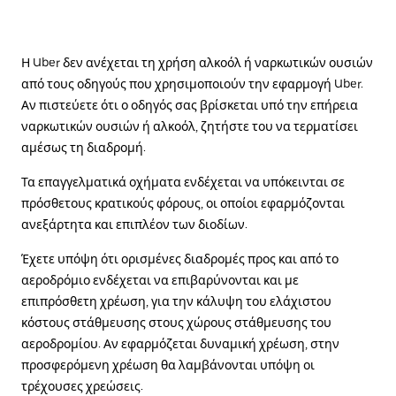
Η Uber δεν ανέχεται τη χρήση αλκοόλ ή ναρκωτικών ουσιών
από τους οδηγούς που χρησιμοποιούν την εφαρμογή Uber.
Αν πιστεύετε ότι ο οδηγός σας βρίσκεται υπό την επήρεια
ναρκωτικών ουσιών ή αλκοόλ, ζητήστε του να τερματίσει
αμέσως τη διαδρομή.
Τα επαγγελματικά οχήματα ενδέχεται να υπόκεινται σε
πρόσθετους κρατικούς φόρους, οι οποίοι εφαρμόζονται
ανεξάρτητα και επιπλέον των διοδίων.
Έχετε υπόψη ότι ορισμένες διαδρομές προς και από το
αεροδρόμιο ενδέχεται να επιβαρύνονται και με
επιπρόσθετη χρέωση, για την κάλυψη του ελάχιστου
κόστους στάθμευσης στους χώρους στάθμευσης του
αεροδρομίου. Αν εφαρμόζεται δυναμική χρέωση, στην
προσφερόμενη χρέωση θα λαμβάνονται υπόψη οι
τρέχουσες χρεώσεις.