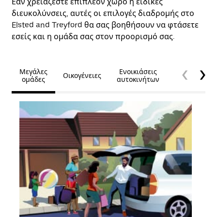
Εάν χρειάζεστε επιπλέον χώρο ή ειδικές
διευκολύνσεις, αυτές οι επιλογές διαδρομής στο
Elsted and Treyford θα σας βοηθήσουν να φτάσετε
εσείς και η ομάδα σας στον προορισμό σας.
Μεγάλες
Ενοικιάσεις
Οικογένειες
Προσβασιμό
ομάδες
αυτοκινήτων