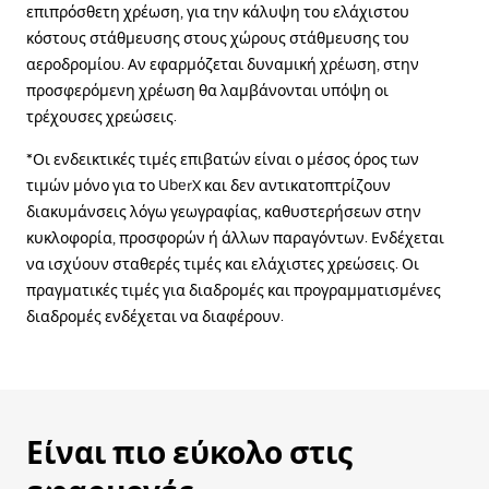
επιπρόσθετη χρέωση, για την κάλυψη του ελάχιστου
κόστους στάθμευσης στους χώρους στάθμευσης του
αεροδρομίου. Αν εφαρμόζεται δυναμική χρέωση, στην
προσφερόμενη χρέωση θα λαμβάνονται υπόψη οι
τρέχουσες χρεώσεις.
*Οι ενδεικτικές τιμές επιβατών είναι ο μέσος όρος των
τιμών μόνο για το UberX και δεν αντικατοπτρίζουν
διακυμάνσεις λόγω γεωγραφίας, καθυστερήσεων στην
κυκλοφορία, προσφορών ή άλλων παραγόντων. Ενδέχεται
να ισχύουν σταθερές τιμές και ελάχιστες χρεώσεις. Οι
πραγματικές τιμές για διαδρομές και προγραμματισμένες
διαδρομές ενδέχεται να διαφέρουν.
Είναι πιο εύκολο στις