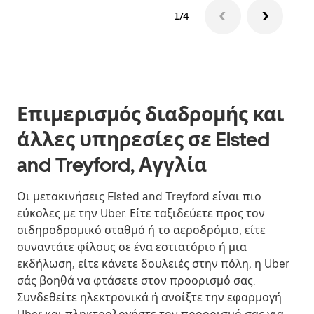
1/4
Επιμερισμός διαδρομής και
άλλες υπηρεσίες σε Elsted
and Treyford, Αγγλία
Οι μετακινήσεις Elsted and Treyford είναι πιο
εύκολες με την Uber. Είτε ταξιδεύετε προς τον
σιδηροδρομικό σταθμό ή το αεροδρόμιο, είτε
συναντάτε φίλους σε ένα εστιατόριο ή μια
εκδήλωση, είτε κάνετε δουλειές στην πόλη, η Uber
σάς βοηθά να φτάσετε στον προορισμό σας.
Συνδεθείτε ηλεκτρονικά ή ανοίξτε την εφαρμογή