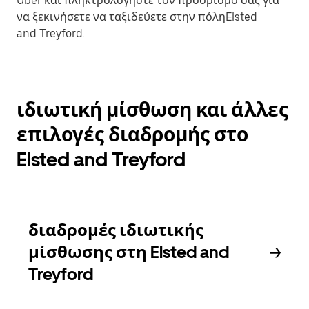
Uber και πληκτρολογήστε τον προορισμό σας για
να ξεκινήσετε να ταξιδεύετε στην πόληElsted
and Treyford.
ιδιωτική μίσθωση και άλλες
επιλογές διαδρομής στο
Elsted and Treyford
διαδρομές ιδιωτικής
μίσθωσης στη Elsted and
Treyford