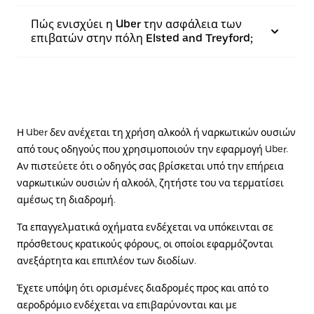
Πώς ενισχύει η Uber την ασφάλεια των
επιβατών στην πόλη Elsted and Treyford;
Η Uber δεν ανέχεται τη χρήση αλκοόλ ή ναρκωτικών ουσιών
από τους οδηγούς που χρησιμοποιούν την εφαρμογή Uber.
Αν πιστεύετε ότι ο οδηγός σας βρίσκεται υπό την επήρεια
ναρκωτικών ουσιών ή αλκοόλ, ζητήστε του να τερματίσει
αμέσως τη διαδρομή.
Τα επαγγελματικά οχήματα ενδέχεται να υπόκεινται σε
πρόσθετους κρατικούς φόρους, οι οποίοι εφαρμόζονται
ανεξάρτητα και επιπλέον των διοδίων.
Έχετε υπόψη ότι ορισμένες διαδρομές προς και από το
αεροδρόμιο ενδέχεται να επιβαρύνονται και με