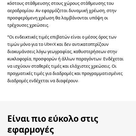
κόστους στάθμευσης στους χώρους στάθμευσης του
αεροδρομίου. Αν εφαρμόζεται δυναμική χρέωση, στην
προσφερόμενη χρέωση θα λαμβάνονται υπόψη οι
τρέχουσες χρεώσεις.
*Οι ενδεικτικές τιμές επιβατών είναι ο μέσος όρος των
τιμών μόνο για το UberX και δεν αντικατοπτρίζουν
διακυμάνσεις λόγω γεωγραφίας, καθυστερήσεων στην
κυκλοφορία, προσφορών ή άλλων παραγόντων. Ενδέχεται
να ισχύουν σταθερές τιμές και ελάχιστες χρεώσεις. Οι
πραγματικές τιμές για διαδρομές και προγραμματισμένες
διαδρομές ενδέχεται να διαφέρουν.
Είναι πιο εύκολο στις
εφαρμογές