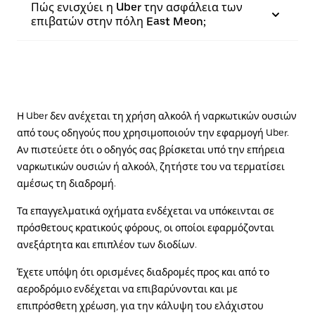
Πώς ενισχύει η Uber την ασφάλεια των
επιβατών στην πόλη East Meon;
Η Uber δεν ανέχεται τη χρήση αλκοόλ ή ναρκωτικών ουσιών
από τους οδηγούς που χρησιμοποιούν την εφαρμογή Uber.
Αν πιστεύετε ότι ο οδηγός σας βρίσκεται υπό την επήρεια
ναρκωτικών ουσιών ή αλκοόλ, ζητήστε του να τερματίσει
αμέσως τη διαδρομή.
Τα επαγγελματικά οχήματα ενδέχεται να υπόκεινται σε
πρόσθετους κρατικούς φόρους, οι οποίοι εφαρμόζονται
ανεξάρτητα και επιπλέον των διοδίων.
Έχετε υπόψη ότι ορισμένες διαδρομές προς και από το
αεροδρόμιο ενδέχεται να επιβαρύνονται και με
επιπρόσθετη χρέωση, για την κάλυψη του ελάχιστου