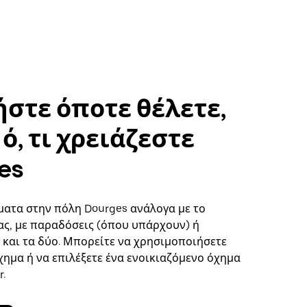
στε όποτε θέλετε,
ό, τι χρειάζεστε
es
ματα στην πόλη Dourges ανάλογα με το
ς, με παραδόσεις (όπου υπάρχουν) ή
ή και τα δύο. Μπορείτε να χρησιμοποιήσετε
χημα ή να επιλέξετε ένα ενοικιαζόμενο όχημα
.