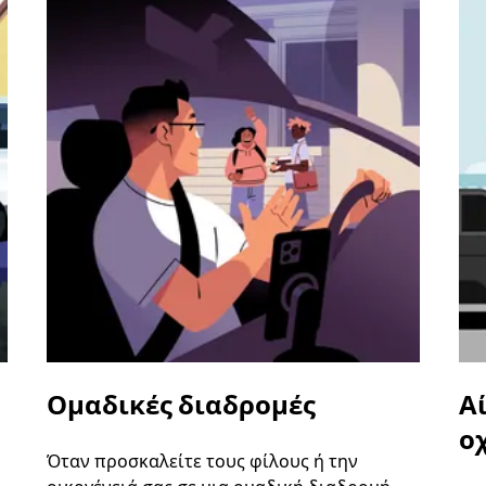
Ομαδικές διαδρομές
Α
ο
Όταν προσκαλείτε τους φίλους ή την