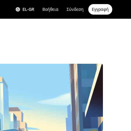
EL-GR
Βοήθεια
Σύνδεση
Εγγραφή