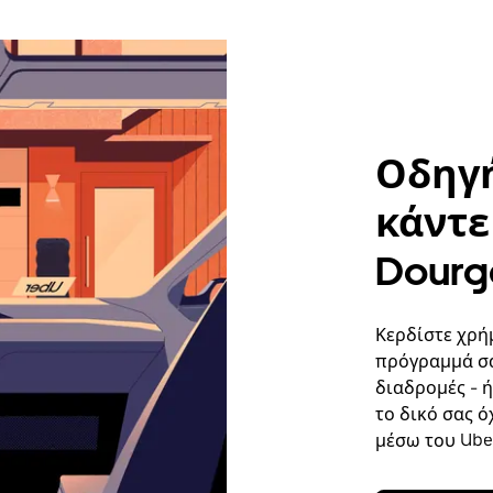
Οδηγή
κάντε 
Dourg
Κερδίστε χρή
πρόγραμμά σα
διαδρομές - 
το δικό σας ό
μέσω του Uber