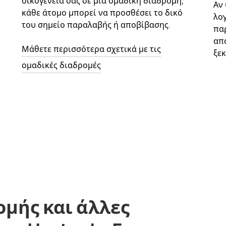
οικογένειά σας σε μια ομαδική διαδρομή,
Αν
κάθε άτομο μπορεί να προσθέσει το δικό
λο
του σημείο παραλαβής ή αποβίβασης.
παρ
απ
Μάθετε περισσότερα σχετικά με τις
ξεκ
ομαδικές διαδρομές
ομής και άλλες