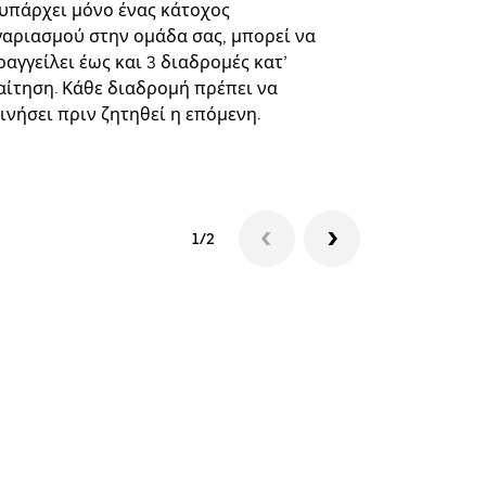
επιλεγμένε
 υπάρχει μόνο ένας κάτοχος
και συγκεκ
γαριασμού στην ομάδα σας, μπορεί να
αγγείλει έως και 3 διαδρομές κατ’
Δείτε τη δι
αίτηση. Κάθε διαδρομή πρέπει να
ινήσει πριν ζητηθεί η επόμενη.
1/2