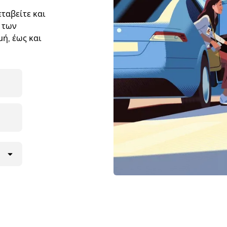
ταβείτε και
 των
ή, έως και