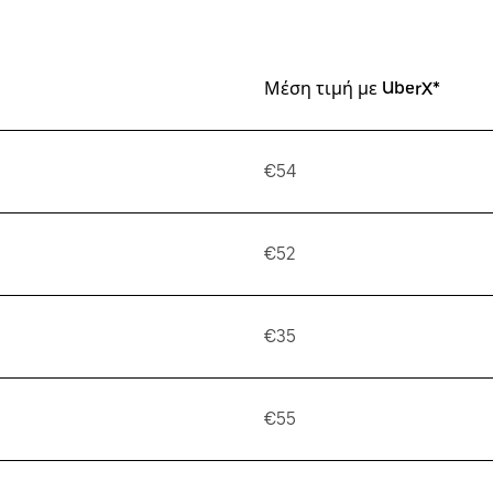
Μέση τιμή με UberX*
€54
€52
€35
€55