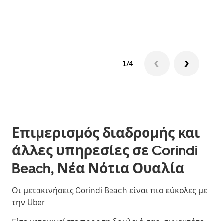
δια
1/4
Επιμερισμός διαδρομής και
άλλες υπηρεσίες σε Corindi
Beach, Νέα Νότια Ουαλία
Οι μετακινήσεις Corindi Beach είναι πιο εύκολες με
την Uber.