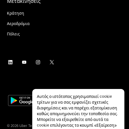
Μετακινήσεις
Κράτηση
Αεροδρόμια
Πόλεις
Αυτός ο ιστότοπος χρησιμοποιεί cookie
τρίτων για να σας εμφανίζει σχετικές
διαφημίσεις και να παρέχει εξατομίκευση
καθώς απομνημονεύει την τοποθεσία σας.
Μπορείτε να εξαιρεθείτε από αυτά τα
cookie επιλέγοντας το κουμπί «Εξαίρεση»
©
2026
Uber Technologies Inc.