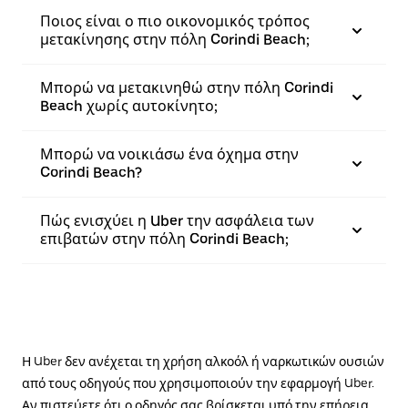
Ποιος είναι ο πιο οικονομικός τρόπος
μετακίνησης στην πόλη Corindi Beach;
Μπορώ να μετακινηθώ στην πόλη Corindi
Beach χωρίς αυτοκίνητο;
Μπορώ να νοικιάσω ένα όχημα στην
Corindi Beach?
Πώς ενισχύει η Uber την ασφάλεια των
επιβατών στην πόλη Corindi Beach;
Η Uber δεν ανέχεται τη χρήση αλκοόλ ή ναρκωτικών ουσιών
από τους οδηγούς που χρησιμοποιούν την εφαρμογή Uber.
Αν πιστεύετε ότι ο οδηγός σας βρίσκεται υπό την επήρεια