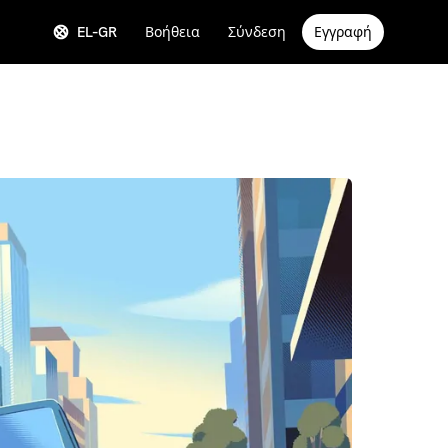
EL-GR
Βοήθεια
Σύνδεση
Εγγραφή