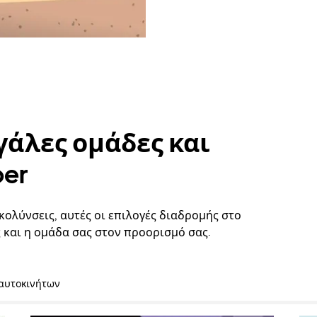
γάλες ομάδες και
ber
κολύνσεις, αυτές οι επιλογές διαδρομής στο
 και η ομάδα σας στον προορισμό σας.
 αυτοκινήτων