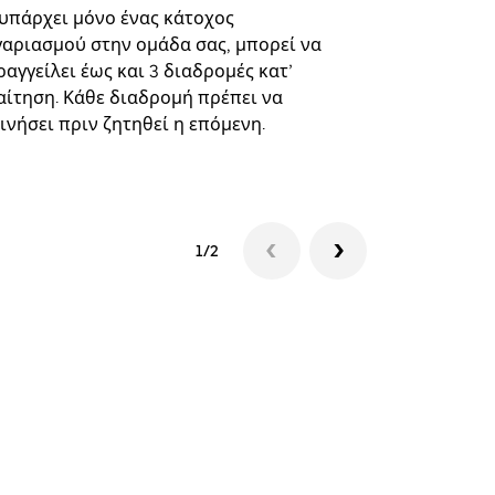
επιλεγμένε
 υπάρχει μόνο ένας κάτοχος
και συγκεκ
γαριασμού στην ομάδα σας, μπορεί να
αγγείλει έως και 3 διαδρομές κατ’
Δείτε τη δι
αίτηση. Κάθε διαδρομή πρέπει να
ινήσει πριν ζητηθεί η επόμενη.
1/2