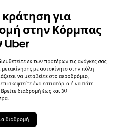
 κράτηση για
ομή στην Κόρμπας
ν Uber
διευθετείτε εκ των προτέρων τις ανάγκες σας
ς μετακίνησης με αυτοκίνητο στην πόλη
ιάζεται να μεταβείτε στο αεροδρόμιο,
επισκεφτείτε ένα εστιατόριο ή να πάτε
 Βρείτε διαδρομή έως και 30
ερα.
ια διαδρομή