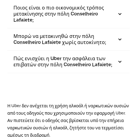
Ποιος είναι ο πιο οικονομικός τρόπος
μετακίνησης στην πόλη Conselheiro
Lafaiete;
Μπορώ να μετακινηθώ στην πόλη
Conselheiro Lafaiete χωρίς αυτοκίνητο;
Πώς ενισχύει η Uber την ασφάλεια των
επιβατών στην πόλη Conselheiro Lafaiete;
Η Uber δεν ανέχεται τη χρήση αλκοόλ ή ναρκωτικών ουσιών
από τους οδηγούς που χρησιμοποιούν την εφαρμογή Uber.
Αν πιστεύετε ότι ο οδηγός σας βρίσκεται υπό την επήρεια
ναρκωτικών ουσιών ή αλκοόλ, ζητήστε του να τερματίσει
αμέσως τη διαδρομή.