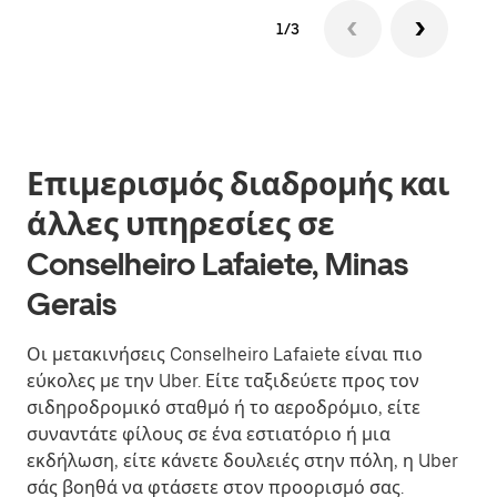
1/3
Επιμερισμός διαδρομής και
άλλες υπηρεσίες σε
Conselheiro Lafaiete, Minas
Gerais
Οι μετακινήσεις Conselheiro Lafaiete είναι πιο
εύκολες με την Uber. Είτε ταξιδεύετε προς τον
σιδηροδρομικό σταθμό ή το αεροδρόμιο, είτε
συναντάτε φίλους σε ένα εστιατόριο ή μια
εκδήλωση, είτε κάνετε δουλειές στην πόλη, η Uber
σάς βοηθά να φτάσετε στον προορισμό σας.