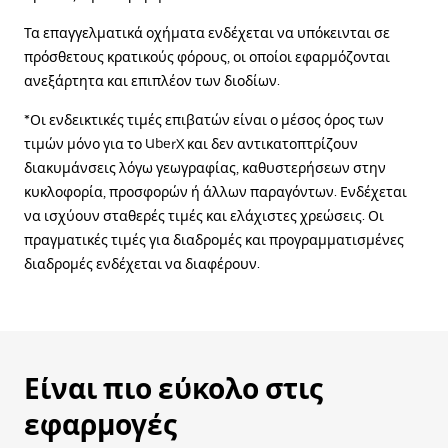
Τα επαγγελματικά οχήματα ενδέχεται να υπόκεινται σε
πρόσθετους κρατικούς φόρους, οι οποίοι εφαρμόζονται
ανεξάρτητα και επιπλέον των διοδίων.
*Οι ενδεικτικές τιμές επιβατών είναι ο μέσος όρος των
τιμών μόνο για το UberX και δεν αντικατοπτρίζουν
διακυμάνσεις λόγω γεωγραφίας, καθυστερήσεων στην
κυκλοφορία, προσφορών ή άλλων παραγόντων. Ενδέχεται
να ισχύουν σταθερές τιμές και ελάχιστες χρεώσεις. Οι
πραγματικές τιμές για διαδρομές και προγραμματισμένες
διαδρομές ενδέχεται να διαφέρουν.
Είναι πιο εύκολο στις
εφαρμογές