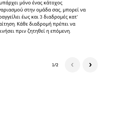
επιλεγμένε
 υπάρχει μόνο ένας κάτοχος
και συγκεκ
γαριασμού στην ομάδα σας, μπορεί να
αγγείλει έως και 3 διαδρομές κατ’
Δείτε τη δι
αίτηση. Κάθε διαδρομή πρέπει να
ινήσει πριν ζητηθεί η επόμενη.
1/2