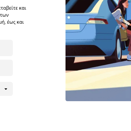
ταβείτε και
 των
ή, έως και