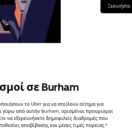
Ξεκινήστε
σμοί σε Burham
οιήσουν το Uber για να στείλουν αίτημα για
ι γύρω από αυτήν Burham, ορισμένοι προορισμοί
ίτε να εξερευνήσετε δημοφιλείς διαδρομές που
ποθεσίες αποβίβασης και μέσες τιμές πορείας.*