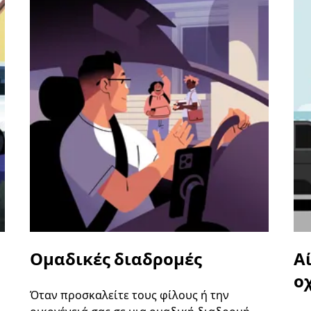
Ομαδικές διαδρομές
Α
ο
Όταν προσκαλείτε τους φίλους ή την