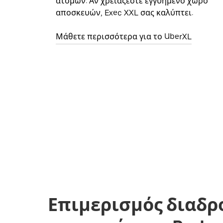
ατόμων. Αν χρειάζεστε εγγυημένο χώρο
αποσκευών, Exec XXL σας καλύπτει.
Μάθετε περισσότερα για το UberXL
Επιμερισμός διαδρ