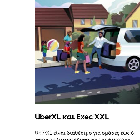
UberXL και Exec XXL
UberXL είναι διαθέσιμο για ομάδες έως 6