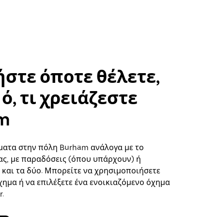
στε όποτε θέλετε,
ό, τι χρειάζεστε
m
ματα στην πόλη Burham ανάλογα με το
ς, με παραδόσεις (όπου υπάρχουν) ή
ή και τα δύο. Μπορείτε να χρησιμοποιήσετε
χημα ή να επιλέξετε ένα ενοικιαζόμενο όχημα
.