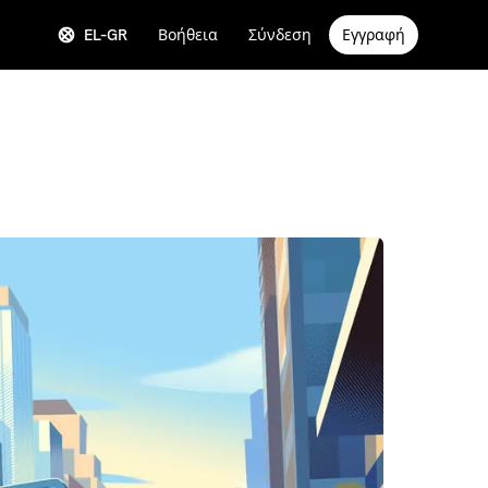
EL-GR
Βοήθεια
Σύνδεση
Εγγραφή