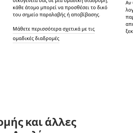
οικογένειά σας σε μια ομαδική διαδρομή,
Αν
κάθε άτομο μπορεί να προσθέσει το δικό
λο
του σημείο παραλαβής ή αποβίβασης.
παρ
απ
Μάθετε περισσότερα σχετικά με τις
ξεκ
ομαδικές διαδρομές
ομής και άλλες