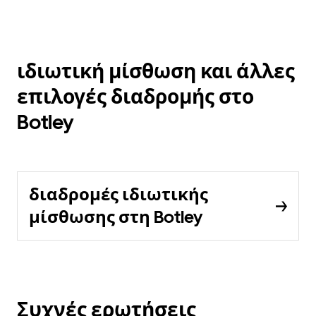
ιδιωτική μίσθωση και άλλες
επιλογές διαδρομής στο
Botley
διαδρομές ιδιωτικής
μίσθωσης στη Botley
Συχνές ερωτήσεις