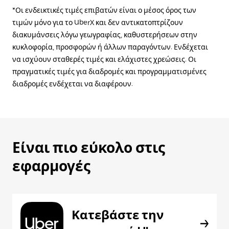
*Οι ενδεικτικές τιμές επιβατών είναι ο μέσος όρος των
τιμών μόνο για το UberX και δεν αντικατοπτρίζουν
διακυμάνσεις λόγω γεωγραφίας, καθυστερήσεων στην
κυκλοφορία, προσφορών ή άλλων παραγόντων. Ενδέχεται
να ισχύουν σταθερές τιμές και ελάχιστες χρεώσεις. Οι
πραγματικές τιμές για διαδρομές και προγραμματισμένες
διαδρομές ενδέχεται να διαφέρουν.
Είναι πιο εύκολο στις
εφαρμογές
Κατεβάστε την