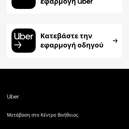
εφαρμογή Uber
Κατεβάστε την
εφαρμογή οδηγού
Uber
Μετάβαση στο Κέντρο Βοήθειας