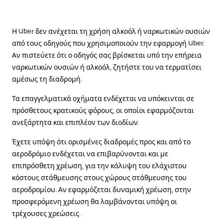
Η Uber δεν ανέχεται τη χρήση αλκοόλ ή ναρκωτικών ουσιών
από τους οδηγούς που χρησιμοποιούν την εφαρμογή Uber.
Αν πιστεύετε ότι ο οδηγός σας βρίσκεται υπό την επήρεια
ναρκωτικών ουσιών ή αλκοόλ, ζητήστε του να τερματίσει
αμέσως τη διαδρομή.
Τα επαγγελματικά οχήματα ενδέχεται να υπόκεινται σε
πρόσθετους κρατικούς φόρους, οι οποίοι εφαρμόζονται
ανεξάρτητα και επιπλέον των διοδίων.
Έχετε υπόψη ότι ορισμένες διαδρομές προς και από το
αεροδρόμιο ενδέχεται να επιβαρύνονται και με
επιπρόσθετη χρέωση, για την κάλυψη του ελάχιστου
κόστους στάθμευσης στους χώρους στάθμευσης του
αεροδρομίου. Αν εφαρμόζεται δυναμική χρέωση, στην
προσφερόμενη χρέωση θα λαμβάνονται υπόψη οι
τρέχουσες χρεώσεις.