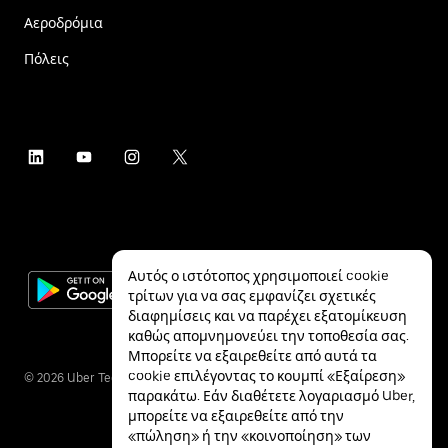
Αεροδρόμια
Πόλεις
Αυτός ο ιστότοπος χρησιμοποιεί cookie
τρίτων για να σας εμφανίζει σχετικές
διαφημίσεις και να παρέχει εξατομίκευση
καθώς απομνημονεύει την τοποθεσία σας.
Μπορείτε να εξαιρεθείτε από αυτά τα
cookie επιλέγοντας το κουμπί «Εξαίρεση»
©
2026
Uber Technologies Inc.
παρακάτω. Εάν διαθέτετε λογαριασμό Uber,
μπορείτε να εξαιρεθείτε από την
«πώληση» ή την «κοινοποίηση» των