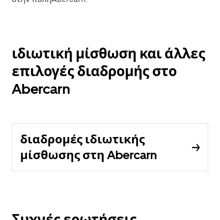
ιδιωτική μίσθωση και άλλες
επιλογές διαδρομής στο
Abercarn
διαδρομές ιδιωτικής
μίσθωσης στη Abercarn
Συχνές ερωτήσεις