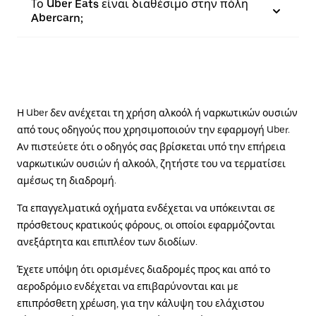
Το Uber Eats είναι διαθέσιμο στην πόλη
Abercarn;
Η Uber δεν ανέχεται τη χρήση αλκοόλ ή ναρκωτικών ουσιών
από τους οδηγούς που χρησιμοποιούν την εφαρμογή Uber.
Αν πιστεύετε ότι ο οδηγός σας βρίσκεται υπό την επήρεια
ναρκωτικών ουσιών ή αλκοόλ, ζητήστε του να τερματίσει
αμέσως τη διαδρομή.
Τα επαγγελματικά οχήματα ενδέχεται να υπόκεινται σε
πρόσθετους κρατικούς φόρους, οι οποίοι εφαρμόζονται
ανεξάρτητα και επιπλέον των διοδίων.
Έχετε υπόψη ότι ορισμένες διαδρομές προς και από το
αεροδρόμιο ενδέχεται να επιβαρύνονται και με
επιπρόσθετη χρέωση, για την κάλυψη του ελάχιστου