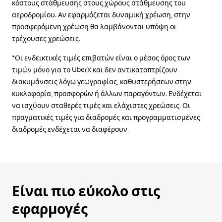
κόστους στάθμευσης στους χώρους στάθμευσης του
αεροδρομίου. Αν εφαρμόζεται δυναμική χρέωση, στην
προσφερόμενη χρέωση θα λαμβάνονται υπόψη οι
τρέχουσες χρεώσεις.
*Οι ενδεικτικές τιμές επιβατών είναι ο μέσος όρος των
τιμών μόνο για το UberX και δεν αντικατοπτρίζουν
διακυμάνσεις λόγω γεωγραφίας, καθυστερήσεων στην
κυκλοφορία, προσφορών ή άλλων παραγόντων. Ενδέχεται
να ισχύουν σταθερές τιμές και ελάχιστες χρεώσεις. Οι
πραγματικές τιμές για διαδρομές και προγραμματισμένες
διαδρομές ενδέχεται να διαφέρουν.
Είναι πιο εύκολο στις
εφαρμογές