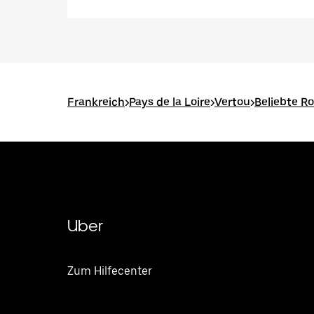
Frankreich
>
Pays de la Loire
>
Vertou
>
Beliebte R
Uber
Zum Hilfecenter