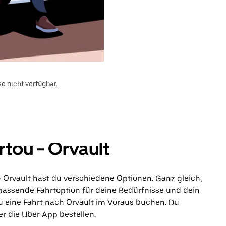
e nicht verfügbar.
tou - Orvault
- Orvault hast du verschiedene Optionen. Ganz gleich,
e passende Fahrtoption für deine Bedürfnisse und dein
u eine Fahrt nach Orvault im Voraus buchen. Du
r die Uber App bestellen.