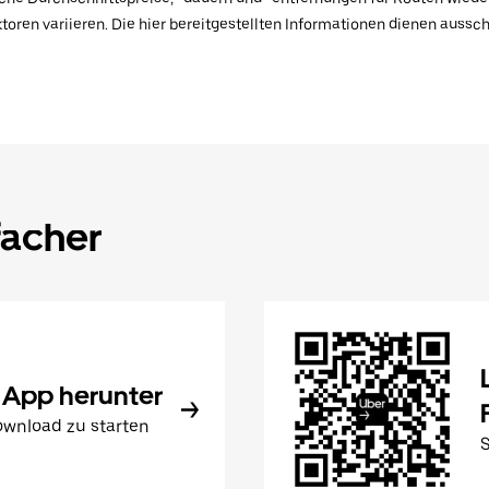
toren variieren. Die hier bereitgestellten Informationen dienen aussc
facher
 App herunter
wnload zu starten