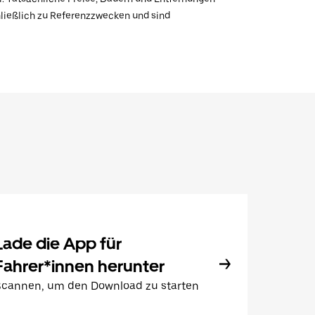
hließlich zu Referenzzwecken und sind
Lade die App für
Fahrer*innen herunter
Scannen, um den Download zu starten