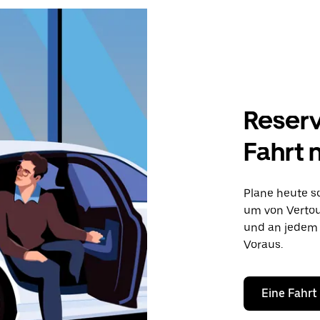
Reserv
Fahrt 
Plane heute sc
um von Vertou 
und an jedem 
Voraus.
Eine Fahrt