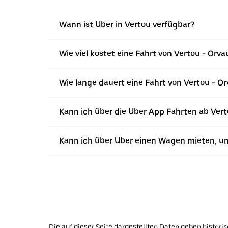
Wann ist Uber in Vertou verfügbar?
Wie viel kostet eine Fahrt von Vertou - Orva
Wie lange dauert eine Fahrt von Vertou - Or
Kann ich über die Uber App Fahrten ab Ver
Kann ich über Uber einen Wagen mieten, u
Die auf dieser Seite dargestellten Daten geben histor