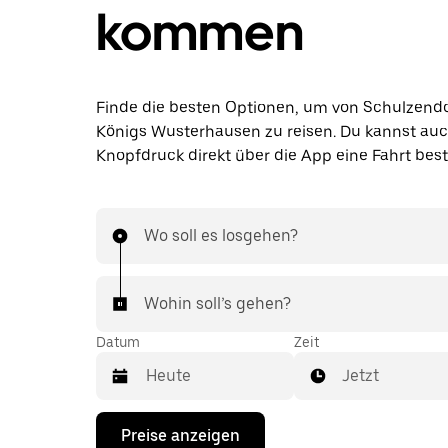
kommen
Finde die besten Optionen, um von Schulzend
Königs Wusterhausen zu reisen. Du kannst auc
Knopfdruck direkt über die App eine Fahrt best
Wo soll es losgehen?
Wohin soll’s gehen?
Datum
Zeit
Jetzt
Drücke
Preise anzeigen
die