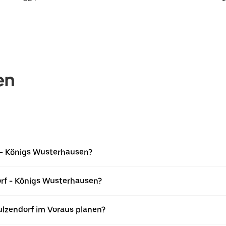
en
f - Königs Wusterhausen?
orf - Königs Wusterhausen?
ulzendorf im Voraus planen?