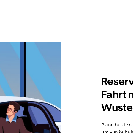
Reserv
Fahrt 
Wuste
Plane heute sc
um von Schulz