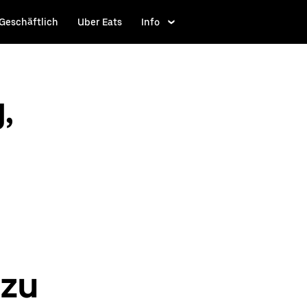
Geschäftlich
Uber Eats
Info
,
 zu