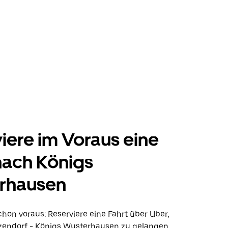
iere im Voraus eine
nach Königs
rhausen
hon voraus: Reserviere eine Fahrt über Uber,
endorf - Königs Wusterhausen zu gelangen.