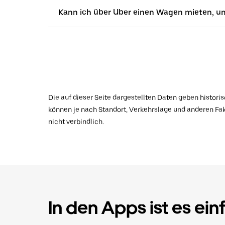
Kann ich über Uber einen Wagen mieten, u
Die auf dieser Seite dargestellten Daten geben histor
können je nach Standort, Verkehrslage und anderen Fak
nicht verbindlich.
In den Apps ist es ein