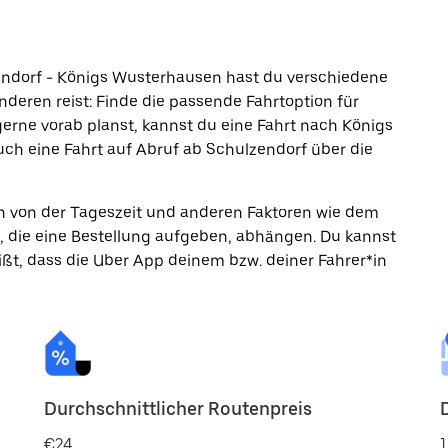
endorf - Königs Wusterhausen hast du verschiedene
nderen reist: Finde die passende Fahrtoption für
erne vorab planst, kannst du eine Fahrt nach Königs
h eine Fahrt auf Abruf ab Schulzendorf über die
ann von der Tageszeit und anderen Faktoren wie dem
, die eine Bestellung aufgeben, abhängen. Du kannst
ßt, dass die Uber App deinem bzw. deiner Fahrer*in
Durchschnittlicher Routenpreis
€24
1