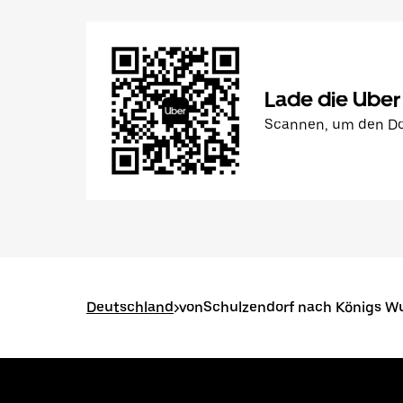
Lade die Uber
Scannen, um den Do
Deutschland
>
vonSchulzendorf nach Königs W