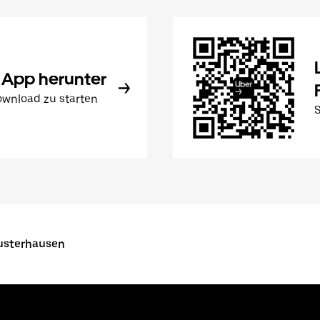
 App herunter
wnload zu starten
usterhausen