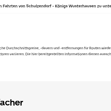
m Fahrten von Schulzendorf - Königs Wusterhausen zu un
ische Durchschnittspreise, -dauern und -entfernungen für Routen wiede
toren variieren. Die hier bereitgestellten Informationen dienen aussc
facher