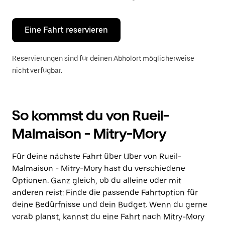
Escape-
Taste,
um
den
Eine Fahrt reservieren
Kalender
zu
schließen.
Reservierungen sind für deinen Abholort möglicherweise
nicht verfügbar.
So kommst du von Rueil-
Malmaison - Mitry-Mory
Für deine nächste Fahrt über Uber von Rueil-
Malmaison - Mitry-Mory hast du verschiedene
Optionen. Ganz gleich, ob du alleine oder mit
anderen reist: Finde die passende Fahrtoption für
deine Bedürfnisse und dein Budget. Wenn du gerne
vorab planst, kannst du eine Fahrt nach Mitry-Mory