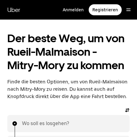
Direkt
zum
Uber
Anmelden
Registrieren
Hauptinhalt
Der beste Weg, um von
Rueil-Malmaison -
Mitry-Mory zu kommen
Finde die besten Optionen, um von Rueil-Malmaison
nach Mitry-Mory zu reisen. Du kannst auch auf
Knopfdruck direkt über die App eine Fahrt bestellen.
Wo soll es losgehen?