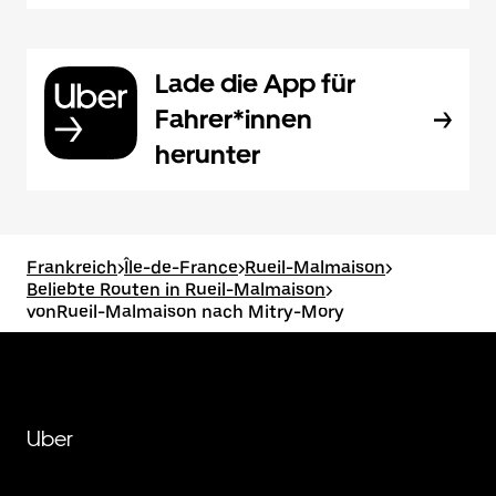
Lade die App für
Fahrer*innen
herunter
Frankreich
>
Île-de-France
>
Rueil-Malmaison
>
Beliebte Routen in Rueil-Malmaison
>
vonRueil-Malmaison nach Mitry-Mory
Uber