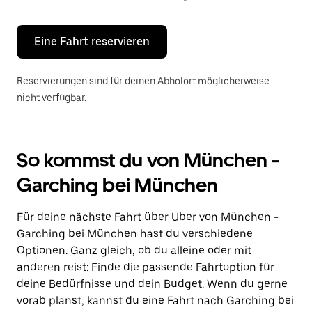
Escape-
Taste,
um
den
Eine Fahrt reservieren
Kalender
zu
schließen.
Reservierungen sind für deinen Abholort möglicherweise
nicht verfügbar.
So kommst du von München -
Garching bei München
Für deine nächste Fahrt über Uber von München -
Garching bei München hast du verschiedene
Optionen. Ganz gleich, ob du alleine oder mit
anderen reist: Finde die passende Fahrtoption für
deine Bedürfnisse und dein Budget. Wenn du gerne
vorab planst, kannst du eine Fahrt nach Garching bei