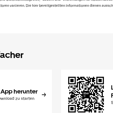
toren variieren. Die hier bereitgestellten Informationen dienen aussc
facher
 App herunter
wnload zu starten