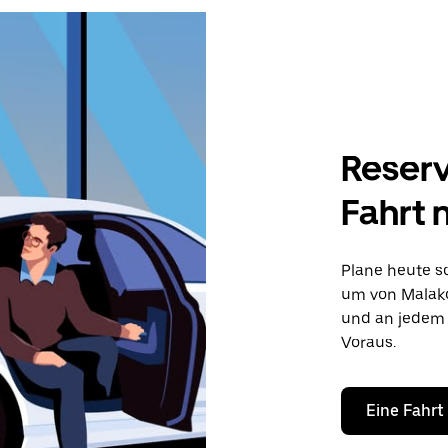
Reserv
Fahrt 
Plane heute sc
um von Malakof
und an jedem 
Voraus.
Eine Fahrt