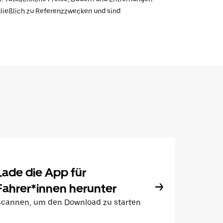
hließlich zu Referenzzwecken und sind
Lade die App für
Fahrer*innen herunter
Scannen, um den Download zu starten