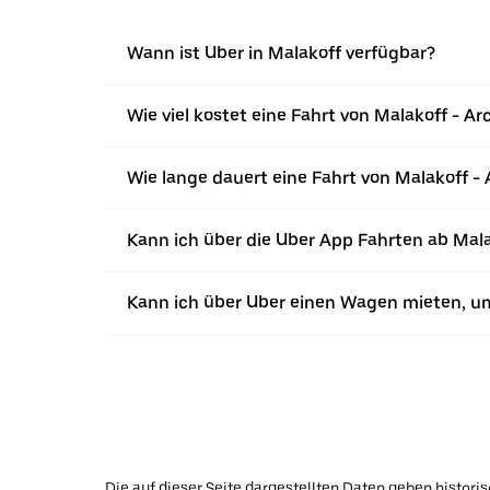
Wann ist Uber in Malakoff verfügbar?
Wie viel kostet eine Fahrt von Malakoff - Ar
Wie lange dauert eine Fahrt von Malakoff - 
Kann ich über die Uber App Fahrten ab Mal
Kann ich über Uber einen Wagen mieten, um
Die auf dieser Seite dargestellten Daten geben histor