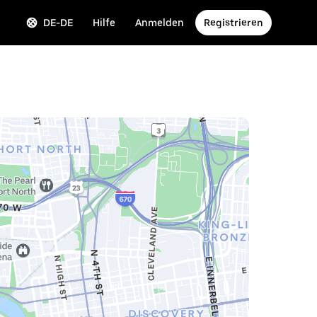
DE-DE
Hilfe
Anmelden
Registrieren