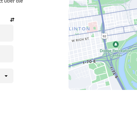
t über die