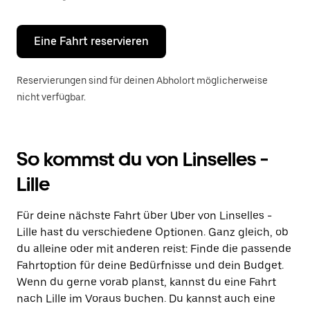
Escape-
Taste,
um
den
Eine Fahrt reservieren
Kalender
zu
schließen.
Reservierungen sind für deinen Abholort möglicherweise
nicht verfügbar.
So kommst du von Linselles -
Lille
Für deine nächste Fahrt über Uber von Linselles -
Lille hast du verschiedene Optionen. Ganz gleich, ob
du alleine oder mit anderen reist: Finde die passende
Fahrtoption für deine Bedürfnisse und dein Budget.
Wenn du gerne vorab planst, kannst du eine Fahrt
nach Lille im Voraus buchen. Du kannst auch eine