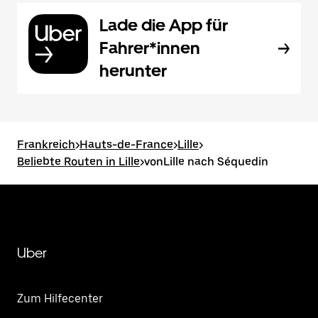
Lade die App für
Fahrer*innen
herunter
Frankreich
>
Hauts-de-France
>
Lille
>
Beliebte Routen in Lille
>
vonLille nach Séquedin
Uber
Zum Hilfecenter