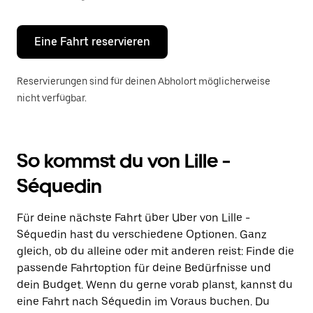
Escape-
Taste,
um
den
Eine Fahrt reservieren
Kalender
zu
schließen.
Reservierungen sind für deinen Abholort möglicherweise
nicht verfügbar.
So kommst du von Lille -
Séquedin
Für deine nächste Fahrt über Uber von Lille -
Séquedin hast du verschiedene Optionen. Ganz
gleich, ob du alleine oder mit anderen reist: Finde die
passende Fahrtoption für deine Bedürfnisse und
dein Budget. Wenn du gerne vorab planst, kannst du
eine Fahrt nach Séquedin im Voraus buchen. Du