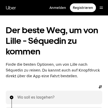
Direkt
zum
Uber
Anmelden
Registrieren
Hauptinhalt
Der beste Weg, um von
Lille - Séquedin zu
kommen
Finde die besten Optionen, um von Lille nach
Séquedin zu reisen. Du kannst auch auf Knopfdruck
direkt über die App eine Fahrt bestellen.
Wo soll es losgehen?