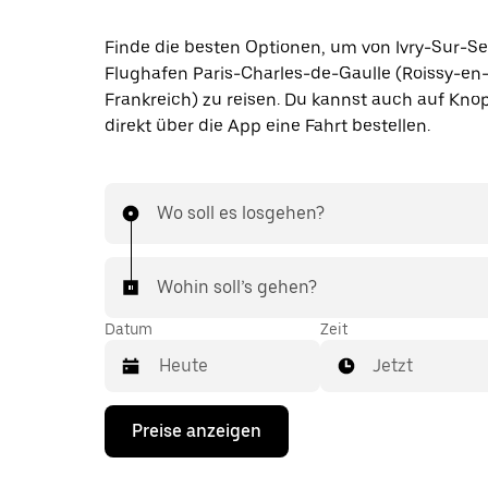
Finde die besten Optionen, um von Ivry-Sur-S
Flughafen Paris-Charles-de-Gaulle (Roissy-en
Frankreich) zu reisen. Du kannst auch auf Kno
direkt über die App eine Fahrt bestellen.
Wo soll es losgehen?
Wohin soll’s gehen?
Datum
Zeit
Jetzt
Drücke
Preise anzeigen
die
Nach-
unten-