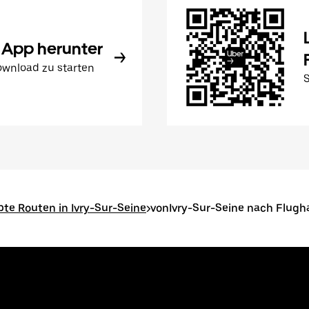
 App herunter
wnload zu starten
bte Routen in Ivry-Sur-Seine
>
vonIvry-Sur-Seine nach Flugh