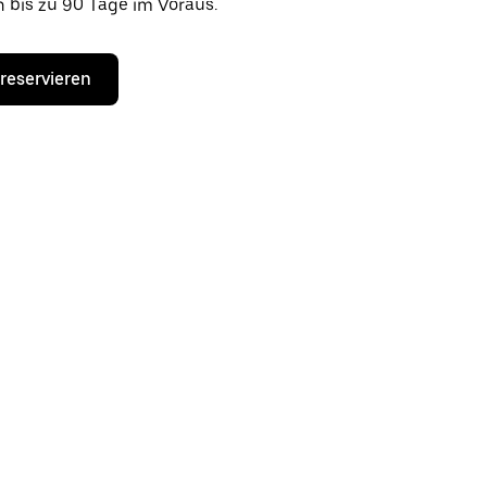
n bis zu 90 Tage im Voraus.
 reservieren