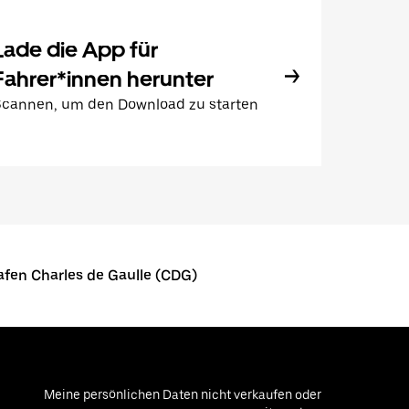
Lade die App für
Fahrer*innen herunter
Scannen, um den Download zu starten
afen Charles de Gaulle (CDG)
Meine persönlichen Daten nicht verkaufen oder