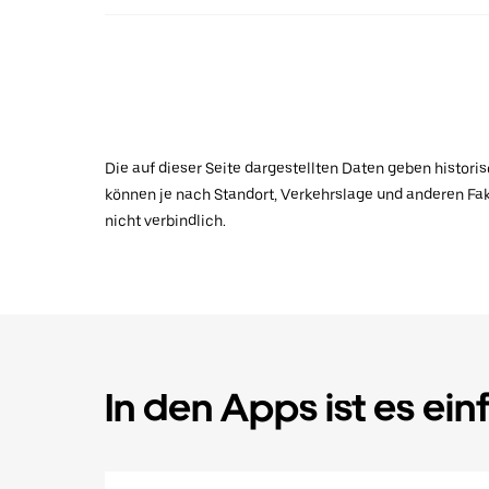
Die auf dieser Seite dargestellten Daten geben histor
können je nach Standort, Verkehrslage und anderen Fak
nicht verbindlich.
In den Apps ist es ein