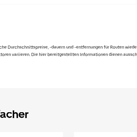
ische Durchschnittspreise, -dauern und -entfernungen für Routen wiede
toren variieren. Die hier bereitgestellten Informationen dienen aussc
facher