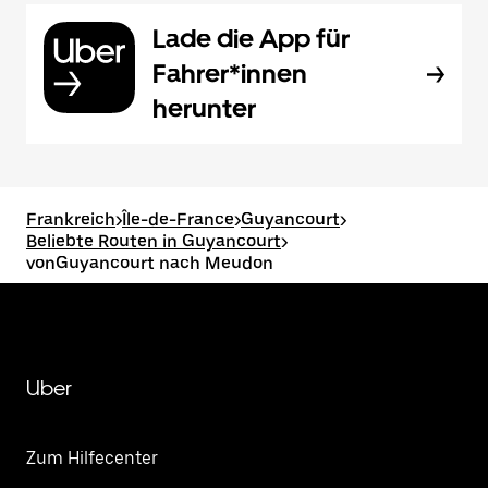
Lade die App für
Fahrer*innen
herunter
Frankreich
>
Île-de-France
>
Guyancourt
>
Beliebte Routen in Guyancourt
>
vonGuyancourt nach Meudon
Uber
Zum Hilfecenter