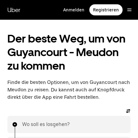
Direkt
zum
Uber
Anmelden
Registrieren
Hauptinhalt
Der beste Weg, um von
Guyancourt - Meudon
zu kommen
Finde die besten Optionen, um von Guyancourt nach
Meudon zu reisen. Du kannst auch auf Knopfdruck
direkt über die App eine Fahrt bestellen.
Wo soll es losgehen?