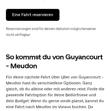
Escape-
Taste,
um
den
Eine Fahrt reservieren
Kalender
zu
schließen.
Reservierungen sind für deinen Abholort möglicherweise
nicht verfügbar.
So kommst du von Guyancourt
- Meudon
Für deine nächste Fahrt über Uber von Guyancourt -
Meudon hast du verschiedene Optionen. Ganz
gleich, ob du alleine oder mit anderen reist: Finde die
passende Fahrtoption für deine Bedürfnisse und
dein Budget. Wenn du gerne vorab planst, kannst du
eine Fahrt nach Meudon im Voraus buchen. Du