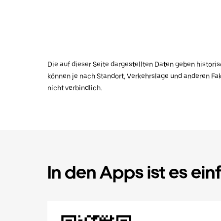
Die auf dieser Seite dargestellten Daten geben histor
können je nach Standort, Verkehrslage und anderen Fak
nicht verbindlich.
In den Apps ist es ein