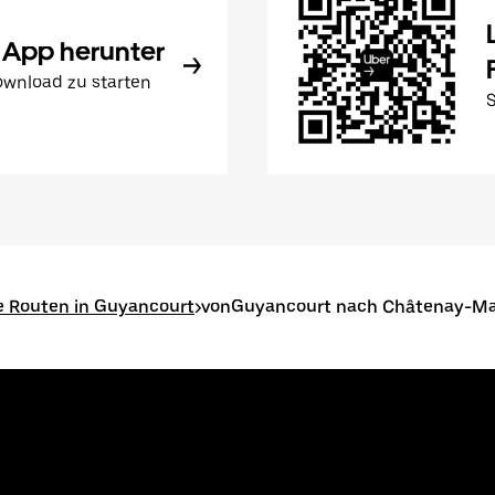
 App herunter
wnload zu starten
e Routen in Guyancourt
>
vonGuyancourt nach Châtenay-Ma