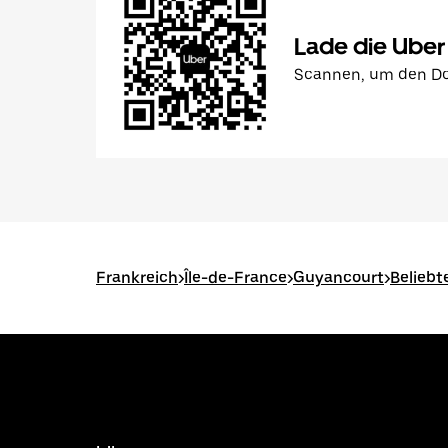
Lade die Uber
Scannen, um den Do
Frankreich
>
Île-de-France
>
Guyancourt
>
Beliebt