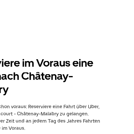
iere im Voraus eine
nach Châtenay-
ry
hon voraus: Reserviere eine Fahrt über Uber,
ourt - Châtenay-Malabry zu gelangen.
der Zeit und an jedem Tag des Jahres Fahrten
 im Voraus.