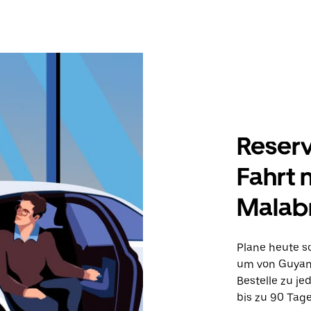
Reserv
Fahrt 
Malab
Plane heute sc
um von Guyanc
Bestelle zu je
bis zu 90 Tage