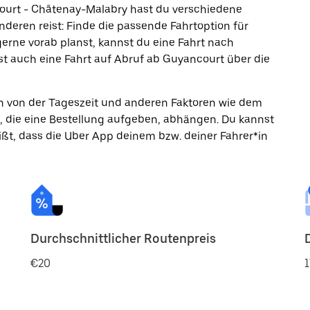
ourt - Châtenay-Malabry hast du verschiedene
nderen reist: Finde die passende Fahrtoption für
erne vorab planst, kannst du eine Fahrt nach
 auch eine Fahrt auf Abruf ab Guyancourt über die
ann von der Tageszeit und anderen Faktoren wie dem
, die eine Bestellung aufgeben, abhängen. Du kannst
ßt, dass die Uber App deinem bzw. deiner Fahrer*in
Durchschnittlicher Routenpreis
€20
1