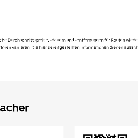
ische Durchschnittspreise, -dauern und -entfernungen für Routen wiede
toren variieren. Die hier bereitgestellten Informationen dienen aussc
facher