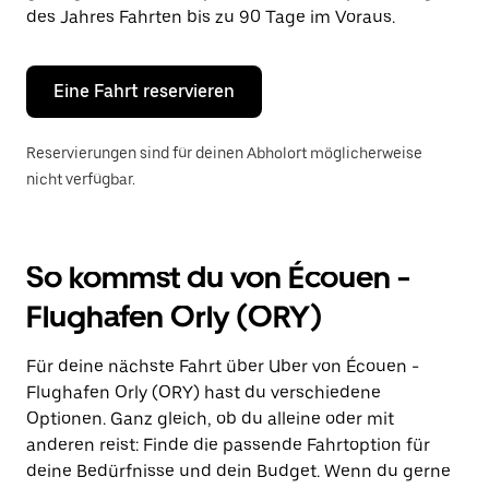
die
des Jahres Fahrten bis zu 90 Tage im Voraus.
Escape-
Taste,
um
den
Eine Fahrt reservieren
Kalender
zu
schließen.
Reservierungen sind für deinen Abholort möglicherweise
nicht verfügbar.
So kommst du von Écouen -
Flughafen Orly (ORY)
Für deine nächste Fahrt über Uber von Écouen -
Flughafen Orly (ORY) hast du verschiedene
Optionen. Ganz gleich, ob du alleine oder mit
anderen reist: Finde die passende Fahrtoption für
deine Bedürfnisse und dein Budget. Wenn du gerne