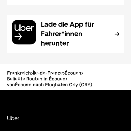
Lade die App für
Fahrer*innen
herunter
Frankreich
>
Île-de-France
>
Écouen
>
Beliebte Routen in Écouen
>
vonÉcouen nach Flughafen Orly (ORY)
Uber