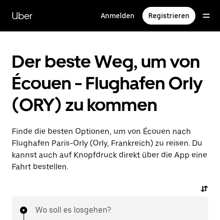
Direkt
zum
Uber
Anmelden
Registrieren
Hauptinhalt
Der beste Weg, um von
Écouen - Flughafen Orly
(ORY) zu kommen
Finde die besten Optionen, um von Écouen nach
Flughafen Paris-Orly (Orly, Frankreich) zu reisen. Du
kannst auch auf Knopfdruck direkt über die App eine
Fahrt bestellen.
Wo soll es losgehen?