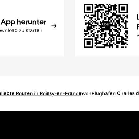
 App herunter
wnload zu starten
eliebte Routen in Roissy-en-France
>
vonFlughafen Charles d