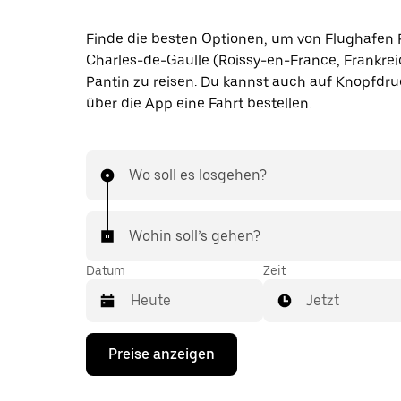
Finde die besten Optionen, um von Flughafen 
Charles-de-Gaulle (Roissy-en-France, Frankre
Pantin zu reisen. Du kannst auch auf Knopfdru
über die App eine Fahrt bestellen.
Wo soll es losgehen?
Wohin soll’s gehen?
Datum
Zeit
Jetzt
Drücke
Preise anzeigen
die
Nach-
unten-