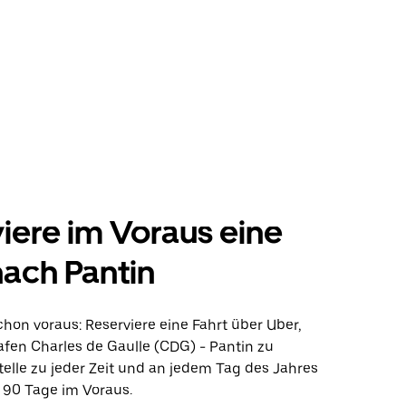
iere im Voraus eine
nach Pantin
hon voraus: Reserviere eine Fahrt über Uber,
fen Charles de Gaulle (CDG) - Pantin zu
elle zu jeder Zeit und an jedem Tag des Jahres
u 90 Tage im Voraus.