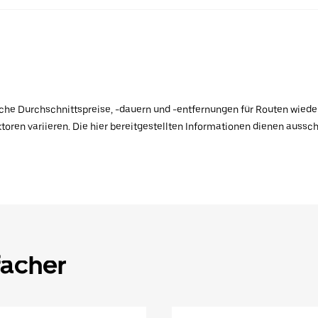
ische Durchschnittspreise, -dauern und -entfernungen für Routen wiede
toren variieren. Die hier bereitgestellten Informationen dienen aussc
facher