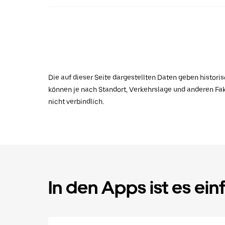
Die auf dieser Seite dargestellten Daten geben histor
können je nach Standort, Verkehrslage und anderen Fak
nicht verbindlich.
In den Apps ist es ein