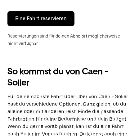
Escape-
Taste,
um
den
Eine Fahrt reservieren
Kalender
zu
schließen.
Reservierungen sind für deinen Abholort möglicherweise
nicht verfügbar.
So kommst du von Caen -
Solier
Für deine nächste Fahrt über Uber von Caen - Solier
hast du verschiedene Optionen. Ganz gleich, ob du
alleine oder mit anderen reist: Finde die passende
Fahrtoption für deine Bedürfnisse und dein Budget.
Wenn du gerne vorab planst, kannst du eine Fahrt
nach Solier im Voraus buchen. Du kannst auch eine