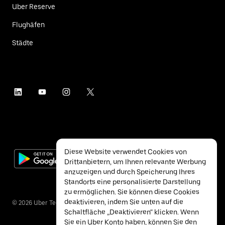
Uber Reserve
Flughäfen
Städte
Diese Website verwendet Cookies von
Drittanbietern, um Ihnen relevante Werbung
anzuzeigen und durch Speicherung Ihres
Standorts eine personalisierte Darstellung
zu ermöglichen. Sie können diese Cookies
deaktivieren, indem Sie unten auf die
©
2026
Uber Technologies Inc.
Schaltfläche „Deaktivieren“ klicken. Wenn
Sie ein Uber Konto haben, können Sie den