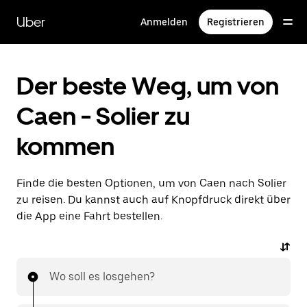
Direkt
zum
Uber
Anmelden
Registrieren
Hauptinhalt
Der beste Weg, um von
Caen - Solier zu
kommen
Finde die besten Optionen, um von Caen nach Solier
zu reisen. Du kannst auch auf Knopfdruck direkt über
die App eine Fahrt bestellen.
Wo soll es losgehen?