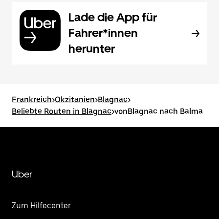
Lade die App für
Fahrer*innen
herunter
Frankreich
>
Okzitanien
>
Blagnac
>
Beliebte Routen in Blagnac
>
vonBlagnac nach Balma
Uber
Zum Hilfecenter