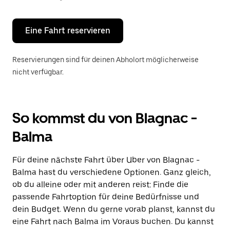
Escape-
Taste,
um
den
Eine Fahrt reservieren
Kalender
zu
schließen.
Reservierungen sind für deinen Abholort möglicherweise
nicht verfügbar.
So kommst du von Blagnac -
Balma
Für deine nächste Fahrt über Uber von Blagnac -
Balma hast du verschiedene Optionen. Ganz gleich,
ob du alleine oder mit anderen reist: Finde die
passende Fahrtoption für deine Bedürfnisse und
dein Budget. Wenn du gerne vorab planst, kannst du
eine Fahrt nach Balma im Voraus buchen. Du kannst