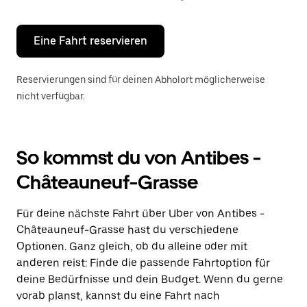
Escape-
Taste,
um
den
Eine Fahrt reservieren
Kalender
zu
schließen.
Reservierungen sind für deinen Abholort möglicherweise
nicht verfügbar.
So kommst du von Antibes -
Châteauneuf-Grasse
Für deine nächste Fahrt über Uber von Antibes -
Châteauneuf-Grasse hast du verschiedene
Optionen. Ganz gleich, ob du alleine oder mit
anderen reist: Finde die passende Fahrtoption für
deine Bedürfnisse und dein Budget. Wenn du gerne
vorab planst, kannst du eine Fahrt nach