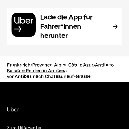
Lade die App für
Fahrer*innen
herunter
Frankreich
>
Provence-Alpes-Côte d'Azur
>
Antibes
>
Beliebte Routen in Antibes
>
vonAntibes nach Châteauneuf-Grasse
Uber
Zum Hilfecenter