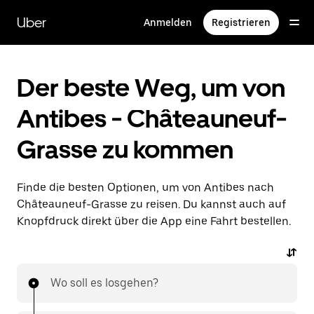
Direkt
zum
Uber
Anmelden
Registrieren
Hauptinhalt
Der beste Weg, um von
Antibes - Châteauneuf-
Grasse zu kommen
Finde die besten Optionen, um von Antibes nach
Châteauneuf-Grasse zu reisen. Du kannst auch auf
Knopfdruck direkt über die App eine Fahrt bestellen.
Wo soll es losgehen?