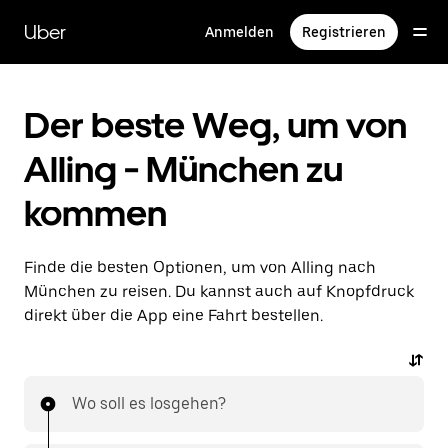
Direkt
zum
Uber
Anmelden
Registrieren
Hauptinhalt
Der beste Weg, um von
Alling - München zu
kommen
Finde die besten Optionen, um von Alling nach
München zu reisen. Du kannst auch auf Knopfdruck
direkt über die App eine Fahrt bestellen.
Wo soll es losgehen?