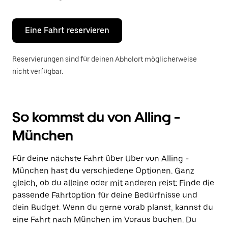
Escape-
Taste,
um
den
Eine Fahrt reservieren
Kalender
zu
schließen.
Reservierungen sind für deinen Abholort möglicherweise
nicht verfügbar.
So kommst du von Alling -
München
Für deine nächste Fahrt über Uber von Alling -
München hast du verschiedene Optionen. Ganz
gleich, ob du alleine oder mit anderen reist: Finde die
passende Fahrtoption für deine Bedürfnisse und
dein Budget. Wenn du gerne vorab planst, kannst du
eine Fahrt nach München im Voraus buchen. Du