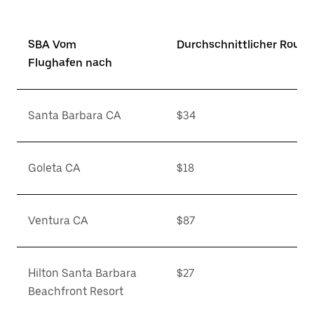
SBA Vom
Durchschnittlicher Route
Flughafen nach
Santa Barbara CA
$34
Goleta CA
$18
Ventura CA
$87
Hilton Santa Barbara
$27
Beachfront Resort