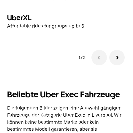
UberXL
E
Affordable rides for groups up to 6
Af
1/2
Beliebte Uber Exec Fahrzeuge
Die folgenden Bilder zeigen eine Auswahl gängiger
Fahrzeuge der Kategorie Uber Exec in Liverpool. Wir
können keine bestimmte Marke oder kein
bestimmtes Modell garantieren, aber sie