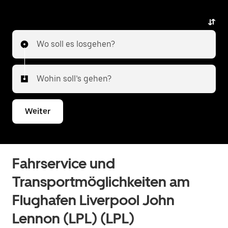
Wo soll es losgehen?
Wohin soll’s gehen?
Weiter
Fahrservice und
Transportmöglichkeiten am
Flughafen Liverpool John
Lennon (LPL) (LPL)