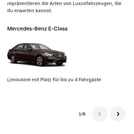
repräsentieren die Arten von Luxusfahrzeugen, die
du erwarten kannst.
Mercedes-Benz E-Class
Au
Limousine mit Platz für bis zu 4 Fahrgäste
Li
1/6