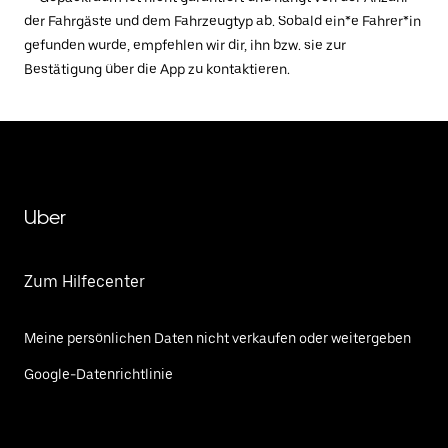
der Fahrgäste und dem Fahrzeugtyp ab. Sobald ein*e Fahrer*in
gefunden wurde, empfehlen wir dir, ihn bzw. sie zur
Bestätigung über die App zu kontaktieren.
Uber
Zum Hilfecenter
Meine persönlichen Daten nicht verkaufen oder weitergeben
Google-Datenrichtlinie