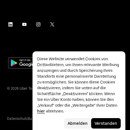
Diese Website verwendet Cookies von
Drittanbietern, um Ihnen relevante Werbung
anzuzeigen und durch Speicherung Ihres
Standorts eine personalisierte Darstellung
zu ermöglichen. Sie können diese Cookies
deaktivieren, indem Sie unten auf die
©
2026
Uber Technologies Inc.
Schaltfläche „Deaktivieren“ klicken. Wenn
Sie ein Uber Konto haben, können Sie den
„Verkauf“ oder die „Weitergabe“ Ihrer Daten
hier
ablehnen.
Datenschutz
Barrierefreiheit
Nutzungsbedingungen
Abmelden
Verstanden