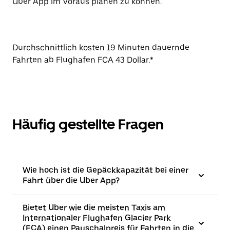
Uber App im Voraus planen zu können.
Durchschnittlich kosten 19 Minuten dauernde
Fahrten ab Flughafen FCA 43 Dollar.*
Häufig gestellte Fragen
Wie hoch ist die Gepäckkapazität bei einer
Fahrt über die Uber App?
Bietet Uber wie die meisten Taxis am
Internationaler Flughafen Glacier Park
(FCA) einen Pauschalpreis für Fahrten in die