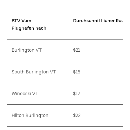
BTV Vom
Durchschnittlicher Route
Flughafen nach
Burlington VT
$21
South Burlington VT
$15
Winooski VT
$17
Hilton Burlington
$22