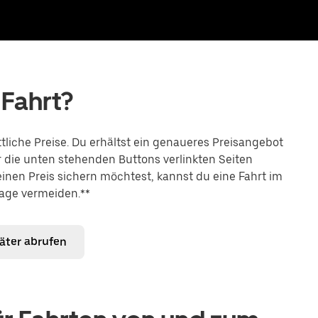
 Fahrt?
liche Preise. Du erhältst ein genaueres Preisangebot
r die unten stehenden Buttons verlinkten Seiten
einen Preis sichern möchtest, kannst du eine Fahrt im
age vermeiden.**
päter abrufen