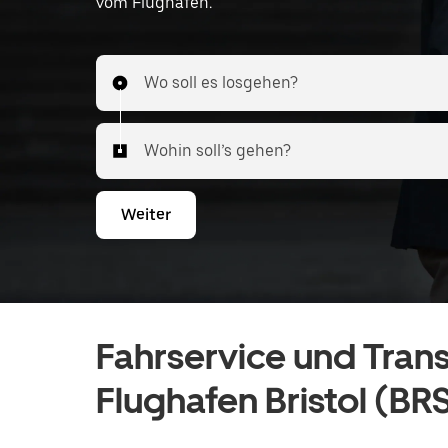
vom Flughafen.
Wo soll es losgehen?
Wohin soll’s gehen?
Weiter
Fahrservice und Tran
Flughafen Bristol (BR