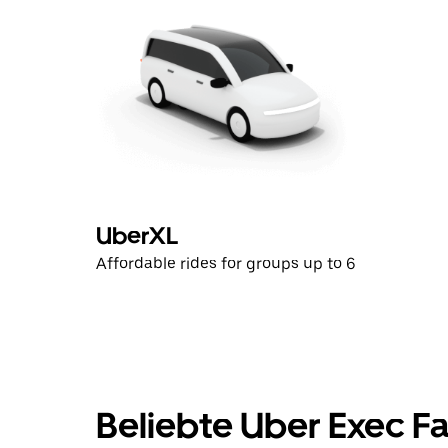
UberXL
Affordable rides for groups up to 6
Beliebte Uber Exec F