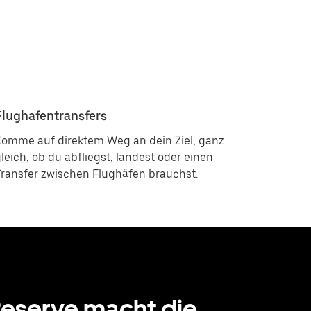
Flughafentransfers
Komme auf direktem Weg an dein Ziel, ganz
leich, ob du abfliegst, landest oder einen
ransfer zwischen Flughäfen brauchst.
eserve macht die