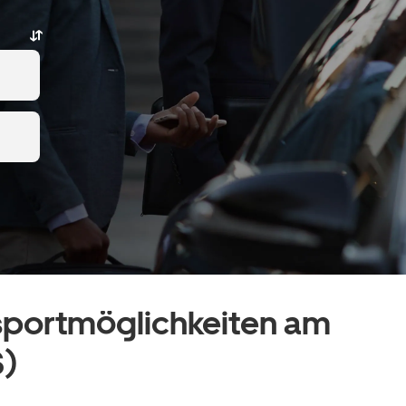
sportmöglichkeiten am
S)