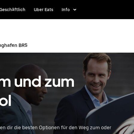
Geschäftlich
Uber Eats
Info
lughafen BRS
om und zum
ol
igen dir die besten Optionen für den Weg zum oder