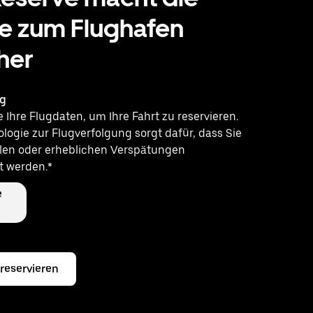
e zum Flughafen
her
ng
Ihre Flugdaten, um Ihre Fahrt zu reservieren.
logie zur Flugverfolgung sorgt dafür, dass Sie
llen oder erheblichen Verspätungen
t werden.*
e
 reservieren