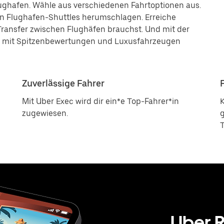
ughafen. Wähle aus verschiedenen Fahrtoptionen aus.
en Flughafen-Shuttles herumschlagen. Erreiche
ransfer zwischen Flughäfen brauchst. Und mit der
n mit Spitzenbewertungen und Luxusfahrzeugen
Zuverlässige Fahrer
Mit Uber Exec wird dir ein*e Top-Fahrer*in
zugewiesen.
g
T
Uber R