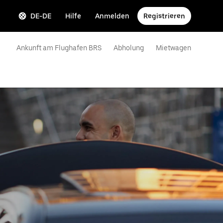
DE-DE
Hilfe
Anmelden
Registrieren
Ankunft am Flughafen BRS
Abholung
Mietwagen