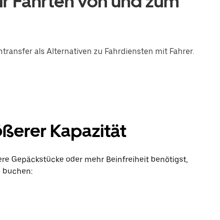
r Fahrten von und zum
transfer als Alternativen zu Fahrdiensten mit Fahrer.
ößerer Kapazität
e Gepäckstücke oder mehr Beinfreiheit benötigst,
u buchen: