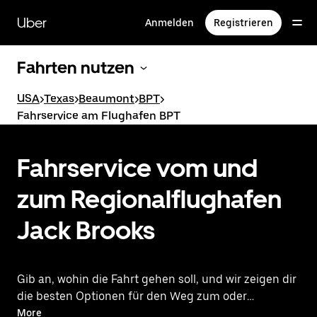
Direkt
zum
Uber
Anmelden
Registrieren
Hauptinhalt
Fahrten nutzen
USA
>
Texas
>
Beaumont
>
BPT
>
Fahrservice am Flughafen BPT
Fahrservice vom und
zum Regionalflughafen
Jack Brooks
Gib an, wohin die Fahrt gehen soll, und wir zeigen dir
die besten Optionen für den Weg zum oder
vom Flughafen.
More