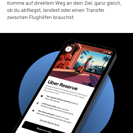
Komme auf direktem Weg an dein Ziel, ganz gleich,
ob du abfliegst, landest oder einen Transfer
zwischen Flughäfen brauchst.