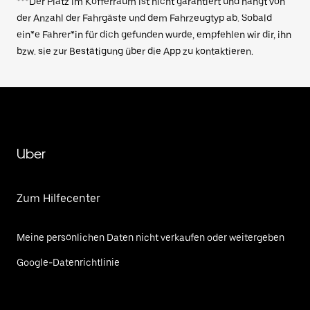
***Der Platz im Kofferraum ist nicht garantiert und hängt von
der Anzahl der Fahrgäste und dem Fahrzeugtyp ab. Sobald
ein*e Fahrer*in für dich gefunden wurde, empfehlen wir dir, ihn
bzw. sie zur Bestätigung über die App zu kontaktieren.
Uber
Zum Hilfecenter
Meine persönlichen Daten nicht verkaufen oder weitergeben
Google-Datenrichtlinie