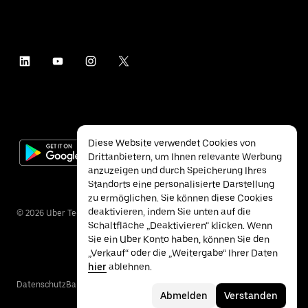
Diese Website verwendet Cookies von
Drittanbietern, um Ihnen relevante Werbung
anzuzeigen und durch Speicherung Ihres
Standorts eine personalisierte Darstellung
zu ermöglichen. Sie können diese Cookies
deaktivieren, indem Sie unten auf die
©
2026
Uber Technologies Inc.
Schaltfläche „Deaktivieren“ klicken. Wenn
Sie ein Uber Konto haben, können Sie den
„Verkauf“ oder die „Weitergabe“ Ihrer Daten
hier
ablehnen.
Datenschutz
Barrierefreiheit
Nutzungsbedingungen
Abmelden
Verstanden