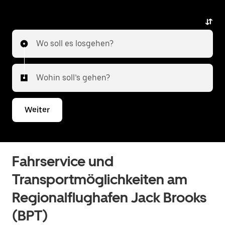
Wo soll es losgehen?
Wohin soll’s gehen?
Weiter
Fahrservice und
Transportmöglichkeiten am
Regionalflughafen Jack Brooks
(BPT)