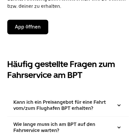
bzw. deiner zu erhalten.
App öffnen
Häufig gestellte Fragen zum
Fahrservice am BPT
Kann ich ein Preisangebot für eine Fahrt
vom/zum Flughafen BPT erhalten?
Wie lange muss ich am BPT auf den
Fahrservice warten?