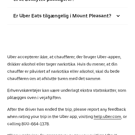
Er Uber Eats tilgængelig i Mount Pleasant?
Uber accepterer ikke, at chauffører, der bruger Uber-appen,
drikker alkohol eller tager narkotika. Hvis du mener, at din
chauffør er påvirket af narkotika eller alkohol, skal du bede
chaufføren om at afslutte turen med det samme.
Erhvervskøretøjer kan være underlagt ekstra statsskatter, som
pålægges oven i vejafgiften.
After the driver has ended the trip, please report any feedback
when rating your trip in the Uber app, visiting
help.uber.com
, or
calling 800-664-1378.