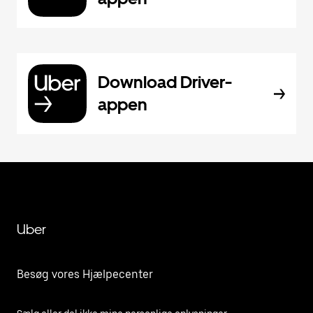
Download Driver-
appen
Uber
Besøg vores Hjælpecenter