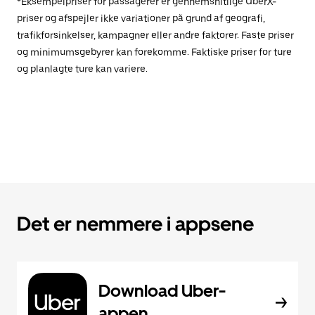
*Eksempelpriser for passagerer er gennemsnitlige UberX-
priser og afspejler ikke variationer på grund af geografi,
trafikforsinkelser, kampagner eller andre faktorer. Faste priser
og minimumsgebyrer kan forekomme. Faktiske priser for ture
og planlagte ture kan variere.
Det er nemmere i appsene
Download Uber-
appen