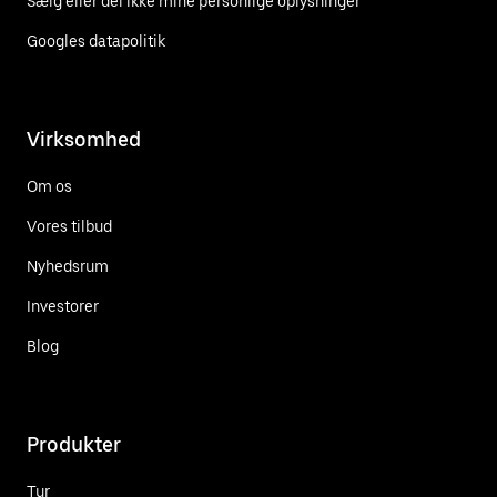
Sælg eller del ikke mine personlige oplysninger
Googles datapolitik
Virksomhed
Om os
Vores tilbud
Nyhedsrum
Investorer
Blog
Produkter
Tur