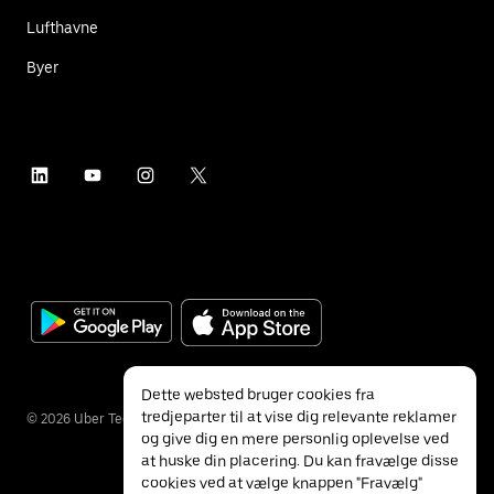
Lufthavne
Byer
Dette websted bruger cookies fra
tredjeparter til at vise dig relevante reklamer
©
2026
Uber Technologies Inc.
og give dig en mere personlig oplevelse ved
at huske din placering. Du kan fravælge disse
cookies ved at vælge knappen "Fravælg"