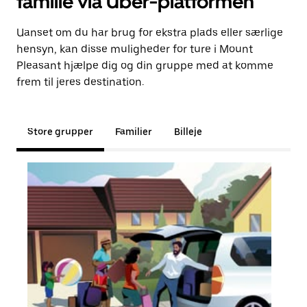
familie via Uber-platformen
Uanset om du har brug for ekstra plads eller særlige
hensyn, kan disse muligheder for ture i Mount
Pleasant hjælpe dig og din gruppe med at komme
frem til jeres destination.
Store grupper
Familier
Billeje