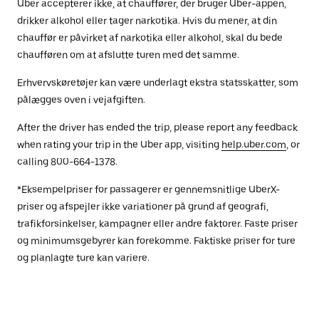
Uber accepterer ikke, at chauffører, der bruger Uber-appen,
drikker alkohol eller tager narkotika. Hvis du mener, at din
chauffør er påvirket af narkotika eller alkohol, skal du bede
chaufføren om at afslutte turen med det samme.
Erhvervskøretøjer kan være underlagt ekstra statsskatter, som
pålægges oven i vejafgiften.
After the driver has ended the trip, please report any feedback
when rating your trip in the Uber app, visiting
help.uber.com
, or
calling 800-664-1378.
*Eksempelpriser for passagerer er gennemsnitlige UberX-
priser og afspejler ikke variationer på grund af geografi,
trafikforsinkelser, kampagner eller andre faktorer. Faste priser
og minimumsgebyrer kan forekomme. Faktiske priser for ture
og planlagte ture kan variere.