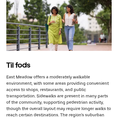
på
knappen
Esc
for
at
lukke
kalenderen.
Til fods
East Meadow offers a moderately walkable
environment, with some areas providing convenient
access to shops, restaurants, and public
transportation. Sidewalks are present in many parts
of the community, supporting pedestrian activity,
though the overall layout may require longer walks to
reach certain destinations. The region’s suburban