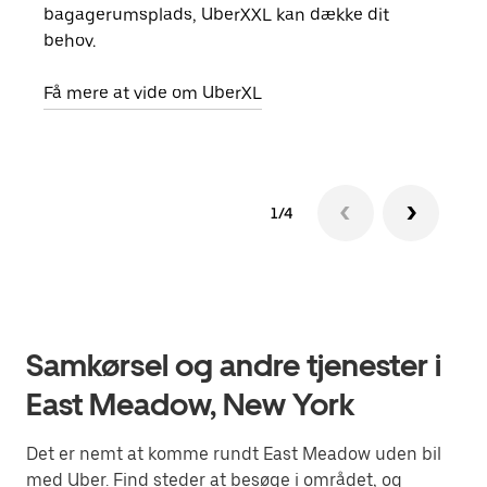
bagagerumsplads, UberXXL kan dække dit
egen
behov.
Få m
Få mere at vide om UberXL
1/4
Samkørsel og andre tjenester i
East Meadow, New York
Det er nemt at komme rundt East Meadow uden bil
med Uber. Find steder at besøge i området, og