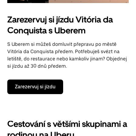
Zarezervuj si jízdu Vitória da
Conquista s Uberem
S Uberem si můžeš domluvit přepravu po městě
Vitória da Conquista předem. Potřebuješ svézt na
letiště, do restaurace nebo kamkoliv jinam? Objednej
si jízdu až 30 dnů předem.
Zarezervuj si jízdu
Cestování s většími skupinami a
rodinou na Uberu