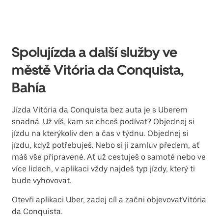
Spolujízda a další služby ve
městě Vitória da Conquista,
Bahía
Jízda Vitória da Conquista bez auta je s Uberem
snadná. Už víš, kam se chceš podívat? Objednej si
jízdu na kterýkoliv den a čas v týdnu. Objednej si
jízdu, když potřebuješ. Nebo si ji zamluv předem, ať
máš vše připravené. Ať už cestuješ o samotě nebo ve
více lidech, v aplikaci vždy najdeš typ jízdy, který ti
bude vyhovovat.
Otevři aplikaci Uber, zadej cíl a začni objevovatVitória
da Conquista.