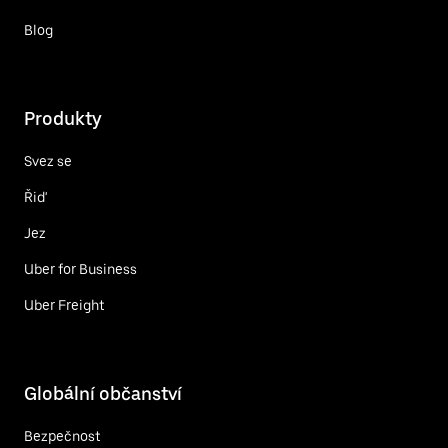
Blog
Produkty
Svez se
Řiď
Jez
Uber for Business
Uber Freight
Globální občanství
Bezpečnost