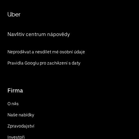
Uber
Navštiv centrum nápovědy
Neprodávat a nesdílet mé osobní údaje
Pravidla Googlu pro zacházení s daty
Firma
O nás
Naše nabídky
Zpravodajství
Investoři