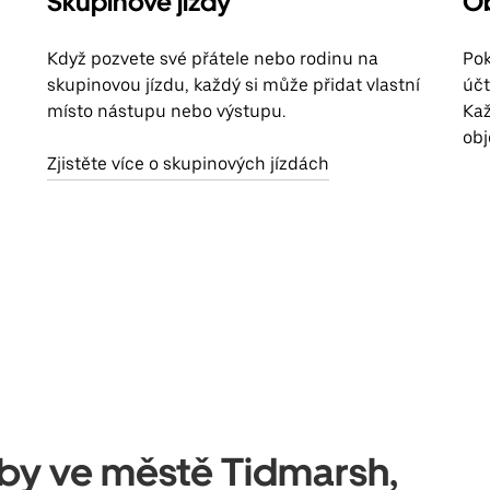
Skupinové jízdy
Ob
Když pozvete své přátele nebo rodinu na
Pok
skupinovou jízdu, každý si může přidat vlastní
účt
místo nástupu nebo výstupu.
Kaž
obj
Zjistěte více o skupinových jízdách
užby ve městě Tidmarsh,