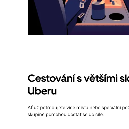
Cestování s většími s
Uberu
Ať už potřebujete více místa nebo speciální po
skupině pomohou dostat se do cíle.