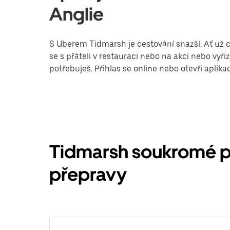
Anglie
S Uberem Tidmarsh je cestování snazší. Ať už c
se s přáteli v restauraci nebo na akci nebo vy
potřebuješ. Přihlas se online nebo otevři aplik
Tidmarsh soukromé pr
přepravy