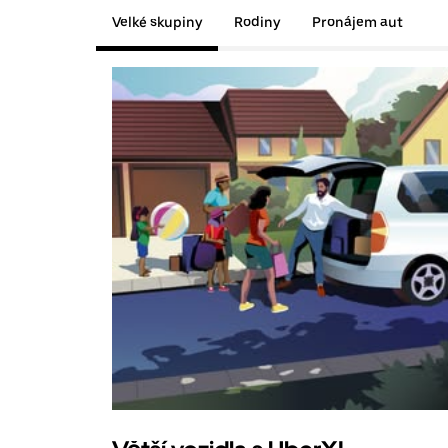
Velké skupiny
Rodiny
Pronájem aut