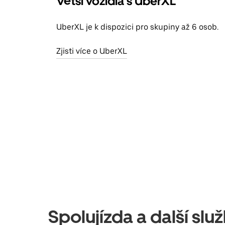
Větší vozidla s UberXL
UberXL je k dispozici pro skupiny až 6 osob.
Zjisti více o UberXL
Spolujízda a další sl