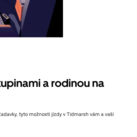
kupinami a rodinou na
žadavky, tyto možnosti jízdy v Tidmarsh vám a vaší