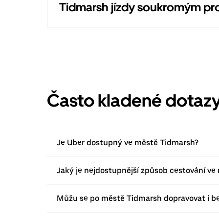
Tidmarsh jízdy soukromým p
Často kladené dotaz
Je Uber dostupný ve městě Tidmarsh?
Jaký je nejdostupnější způsob cestování v
Můžu se po městě Tidmarsh dopravovat i b